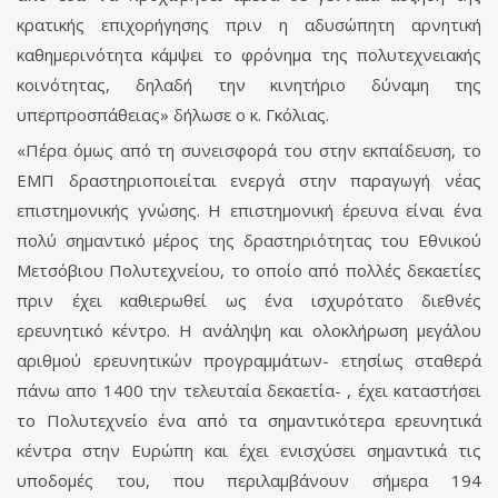
κρατικής επιχορήγησης πριν η αδυσώπητη αρνητική
καθημερινότητα κάμψει το φρόνημα της πολυτεχνειακής
κοινότητας, δηλαδή την κινητήριο δύναμη της
υπερπροσπάθειας» δήλωσε ο κ. Γκόλιας.
«Πέρα όμως από τη συνεισφορά του στην εκπαίδευση, το
ΕΜΠ δραστηριοποιείται ενεργά στην παραγωγή νέας
επιστημονικής γνώσης. Η επιστημονική έρευνα είναι ένα
πολύ σημαντικό μέρος της δραστηριότητας του Εθνικού
Μετσόβιου Πολυτεχνείου, το οποίο από πολλές δεκαετίες
πριν έχει καθιερωθεί ως ένα ισχυρότατο διεθνές
ερευνητικό κέντρο. Η ανάληψη και ολοκλήρωση μεγάλου
αριθμού ερευνητικών προγραμμάτων- ετησίως σταθερά
πάνω απο 1400 την τελευταία δεκαετία- , έχει καταστήσει
το Πολυτεχνείο ένα από τα σημαντικότερα ερευνητικά
κέντρα στην Ευρώπη και έχει ενισχύσει σημαντικά τις
υποδομές του, που περιλαμβάνουν σήμερα 194