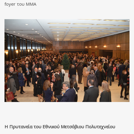
foyer του ΜΜΑ
Η Πρυτανεία του Εθνικού Μετσόβιου Πολυτεχνείου