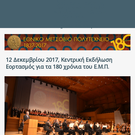
Προς τους Σπουδαστές
Ηλεκτρονικές Υπηρεσίες
Διέξοδοι στον Πολιτισμό
ΕΠΙΚΟΙΝΩΝΙΑ
Γενικές Πληροφορίες
Υπηρεσία Καταλόγου
12 Δεκεμβρίου 2017, Κεντρική Εκδήλωση
Εορτασμός για τα 180 χρόνια του Ε.Μ.Π.