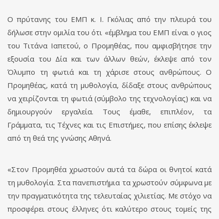
Ο πρύτανης του ΕΜΠ κ. Ι. Γκόλιας από την πλευρά του
δήλωσε στην ομιλία του ότι «έμβλημα του ΕΜΠ είναι ο γιος
του Τιτάνα Ιαπετού, ο Προμηθέας, που αμφισβήτησε την
εξουσία του Δία και των άλλων θεών, έκλεψε από τον
Όλυμπο τη φωτιά και τη χάρισε στους ανθρώπους. Ο
Προμηθέας, κατά τη μυθολογία, δίδαξε στους ανθρώπους
να χειρίζονται τη φωτιά (σύμβολο της τεχνολογίας) και να
δημιουργούν εργαλεία. Τους έμαθε, επιπλέον, τα
Γράμματα, τις Τέχνες και τις Επιστήμες, που επίσης έκλεψε
από τη θεά της γνώσης Αθηνά.
«Στον Προμηθέα χρωστούν αυτά τα δώρα οι θνητοί κατά
τη μυθολογία. Στα πανεπιστήμια τα χρωστούν σύμφωνα με
την πραγματικότητα της τελευταίας χιλιετίας. Με στόχο να
προσφέρει στους έλληνες ότι καλύτερο στους τομείς της