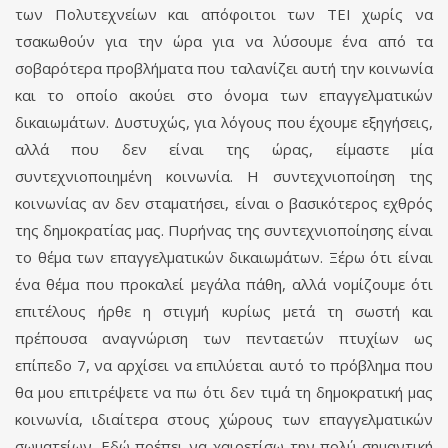
των Πολυτεχνείων και απόφοιτοι των ΤΕΙ χωρίς να
τσακωθούν για την ώρα για να λύσουμε ένα από τα
σοβαρότερα προβλήματα που ταλανίζει αυτή την κοινωνία
και το οποίο ακούει στο όνομα των επαγγελματικών
δικαιωμάτων. Δυστυχώς, για λόγους που έχουμε εξηγήσεις,
αλλά που δεν είναι της ώρας, είμαστε μία
συντεχνιοποιημένη κοινωνία. Η συντεχνιοποίηση της
κοινωνίας αν δεν σταματήσει, είναι ο βασικότερος εχθρός
της δημοκρατίας μας. Πυρήνας της συντεχνιοποίησης είναι
το θέμα των επαγγελματικών δικαιωμάτων. Ξέρω ότι είναι
ένα θέμα που προκαλεί μεγάλα πάθη, αλλά νομίζουμε ότι
επιτέλους ήρθε η στιγμή κυρίως μετά τη σωστή και
πρέπουσα αναγνώριση των πενταετών πτυχίων ως
επίπεδο 7, να αρχίσει να επιλύεται αυτό το πρόβλημα που
θα μου επιτρέψετε να πω ότι δεν τιμά τη δημοκρατική μας
κοινωνία, ιδιαίτερα στους χώρους των επαγγελματικών
σωματείων. Εδώ πρέπει να χαιρετίσω την πολύ σημαντική