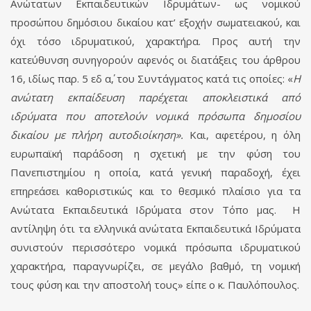
Ανώτατων Εκπαιδευτικών Ιδρυμάτων- ως νομικού
προσώπου δημόσιου δικαίου κατ’ εξοχήν σωματειακού, και
όχι τόσο ιδρυματικού, χαρακτήρα. Προς αυτή την
κατεύθυνση συνηγορούν αφενός οι διατάξεις του άρθρου
16, ιδίως παρ. 5 εδ α΄, του Συντάγματος κατά τις οποίες: «
Η
ανώτατη εκπαίδευση παρέχεται αποκλειστικά από
ιδρύματα που αποτελούν νομικά πρόσωπα δημοσίου
δικαίου με πλήρη αυτοδιοίκηση».
Και, αφετέρου, η όλη
ευρωπαϊκή παράδοση η σχετική με την φύση του
Πανεπιστημίου η οποία, κατά γενική παραδοχή, έχει
επηρεάσει καθοριστικώς και το θεσμικό πλαίσιο για τα
Ανώτατα Εκπαιδευτικά Ιδρύματα στον Τόπο μας. Η
αντίληψη ότι τα ελληνικά ανώτατα Εκπαιδευτικά Ιδρύματα
συνιστούν περισσότερο νομικά πρόσωπα ιδρυματικού
χαρακτήρα, παραγνωρίζει, σε μεγάλο βαθμό, τη νομική
τους φύση και την αποστολή τους» είπε ο κ. Παυλόπουλος.