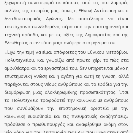
ξεχωριστή συνεισφορά σε κάποιες από τις πιο λαμπρές
σελίδες της ιστορίας μας, όπως η Εθνική Αντίσταση και ο
Αντιδικτατορικός Αγώνας. Με αποτέλεσμα να είναι
ταυτόχρονα συνδεδεμένο, πέρα από την επιστημονική και
τεχνική πρόοδο, και με τις αξίες της Δημοκρατίας και της
Ελευθερίας στον τόπο μας» ανέφερε στο μήνυμα του.
«Έχω την τιμή να είμαι απόφοιτος του Εθνικού Μετσόβιου
Πολυτεχνείου. Και γνωρίζω από πρώτο χέρι το πώς στα
αμφιθέατρα και τα εργαστήριά του, δεν υπηρετείται μόνο η
επιστημονική γνώση και η αγάπη για αυτή τη γνώση, αλλά
παρέχονται στους νέους ανθρώπους και τα εφόδια για την
διαμόρφωση μιας ολοκληρωμένης προσωπικότητας. Έτσι
το Πολυτεχνείο τροφοδοτεί την κοινωνία με ανθρώπους
που συνδυάζουν την επιστημονική αριστεία με την
κοινωνική ευαισθησία και τις πνευματικές αναζητήσεις»
πρόσθεσε ο πρωθυπουργός και αναφέρθηκε ακόμη στον
νέο νόμο για την λειτουργία των ΑΕΙ που ψηφίστηκε από