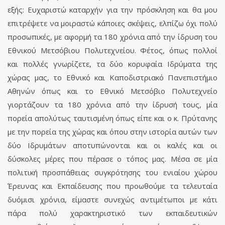
εξής: Ευχαριστώ καταρχήν για την πρόσκληση και θα μου
επιτρέψετε να μοιραστώ κάποιες σκέψεις, ελπίζω όχι πολύ
προσωπικές, με αφορμή τα 180 χρόνια από την ίδρυση του
Εθνικού Μετσόβιου Πολυτεχνείου. Φέτος, όπως πολλοί
και πολλές γνωρίζετε, τα δύο κορυφαία Ιδρύματα της
χώρας μας, το Εθνικό και Καποδιστριακό Πανεπιστήμιο
Αθηνών όπως και το Εθνικό Μετσόβιο Πολυτεχνείο
γιορτάζουν τα 180 χρόνια από την ίδρυσή τους, μία
πορεία απολύτως ταυτισμένη όπως είπε και ο κ. Πρύτανης
με την πορεία της χώρας και όπου στην ιστορία αυτών των
δύο Ιδρυμάτων αποτυπώνονται και οι καλές και οι
δύσκολες μέρες που πέρασε ο τόπος μας. Μέσα σε μία
πολιτική προσπάθειας συγκρότησης του ενιαίου χώρου
Έρευνας και Εκπαίδευσης που προωθούμε τα τελευταία
δυόμισι χρόνια, είμαστε συνεχώς αντιμέτωποι με κάτι
πάρα πολύ χαρακτηριστικό των εκπαιδευτικών