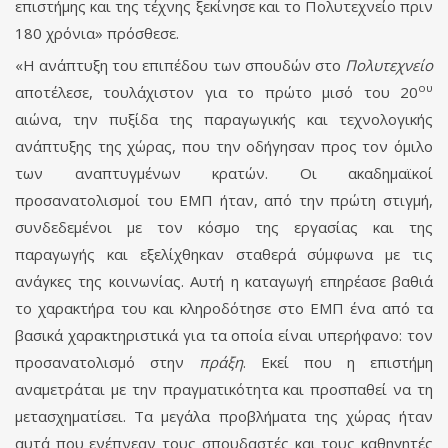
επιστήμης και της τέχνης ξεκίνησε και το Πολυτεχνείο πριν
180 χρόνια» πρόσθεσε.
«Η ανάπτυξη του επιπέδου των σπουδών στο
Πολυτεχνείο
ου
αποτέλεσε, τουλάχιστον για το πρώτο μισό του 20
αιώνα, την πυξίδα της παραγωγικής και τεχνολογικής
ανάπτυξης της χώρας, που την οδήγησαν προς τον όμιλο
των αναπτυγμένων κρατών. Οι ακαδημαϊκοί
προσανατολισμοί του ΕΜΠ ήταν, από την πρώτη στιγμή,
συνδεδεμένοι με τον κόσμο της εργασίας και της
παραγωγής και εξελίχθηκαν σταθερά σύμφωνα με τις
ανάγκες της κοινωνίας. Αυτή η καταγωγή επηρέασε βαθιά
το χαρακτήρα του και κληροδότησε στο ΕΜΠ ένα από τα
βασικά χαρακτηριστικά για τα οποία είναι υπερήφανο: τον
προσανατολισμό στην
πράξη
. Εκεί που η επιστήμη
αναμετράται με την πραγματικότητα και προσπαθεί να τη
μετασχηματίσει. Τα μεγάλα προβλήματα της χώρας ήταν
αυτά που ενέπνεαν τους σπουδαστές και τους καθηγητές