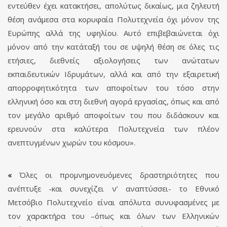
εντεύθεν έχει κατακτήσει, απολύτως δικαίως, μια ζηλευτή
θέση ανάμεσα στα κορυφαία Πολυτεχνεία όχι μόνον της
Ευρώπης αλλά της υφηλίου. Αυτό επιβεβαιώνεται όχι
μόνον από την κατάταξή του σε υψηλή θέση σε όλες τις
ετήσιες, διεθνείς αξιολογήσεις των ανώτατων
εκπαιδευτικών Ιδρυμάτων, αλλά και από την εξαιρετική
απορροφητικότητα των αποφοίτων του τόσο στην
ελληνική όσο και στη διεθνή αγορά εργασίας, όπως και από
τον μεγάλο αριθμό αποφοίτων του που διδάσκουν και
ερευνούν στα καλύτερα Πολυτεχνεία των πλέον
ανεπτυγμένων χωρών του κόσμου».
«
Όλες οι προμνημονευόμενες δραστηριότητες που
ανέπτυξε -και συνεχίζει ν’ αναπτύσσει- το Εθνικό
Μετσόβιο Πολυτεχνείο είναι απόλυτα συνυφασμένες με
τον χαρακτήρα του –όπως και όλων των Ελληνικών