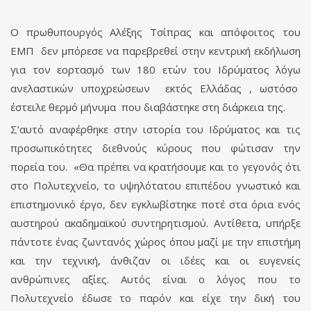
Ο πρωθυπουργός Αλέξης Τσίπρας και απόφοιτος του
ΕΜΠ δεν μπόρεσε να παρεβρεθεί στην κεντρική εκδήλωση
για τον εορτασμό των 180 ετών του Ιδρύματος λόγω
ανελαστικών υποχρεώσεων εκτός Ελλάδας , ωστόσο
έστειλε θερμό μήνυμα που διαβάστηκε στη διάρκεια της.
Σ’αυτό αναφέρθηκε στην ιστορία του Ιδρύματος και τις
προσωπικότητες διεθνούς κύρους που φώτισαν την
πορεία του. «Θα πρέπει να κρατήσουμε και το γεγονός ότι
στο Πολυτεχνείο, το υψηλότατου επιπέδου γνωστικό και
επιστημονικό έργο, δεν εγκλωβίστηκε ποτέ στα όρια ενός
αυστηρού ακαδημαϊκού συντηρητισμού. Αντίθετα, υπήρξε
πάντοτε ένας ζωντανός χώρος όπου μαζί με την επιστήμη
και την τεχνική, άνθιζαν οι ιδέες και οι ευγενείς
ανθρώπινες αξίες. Αυτός είναι ο λόγος που το
Πολυτεχνείο έδωσε το παρόν και είχε την δική του