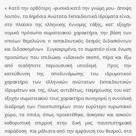
« Κατά την ορθότερη -φυσικά κατά την γνώμη μου- άποψη
λοιπόν, τα δημόσια Ανώτατα Εκπαιδευτικά Ιδρύματα είναι,
στο πλαίσιο της ελληνικής έννομης τάξης, κατ’ εξοχήν
νομικά πρόσωπα σωματειακού χαρακτήρα, την βάση των
οποίων θεμελιώνει ο εκπαιδευτικός δεσμός διδασκόντων
και διδασκομένων. Συγκεκριμένα, το σωματείο είναι ένωση
προσώπων που επιδιώκει «
ιδανικό»
σκοπό, πέρα και έξω
από οιαδήποτε περιουσιακή υποδομή. Προς την
κατεύθυνση της αποδυνάμωσης του ιδρυματικού
χαρακτήρα των ελληνικών ανώτατων Εκπαιδευτικών
Ιδρυμάτων και της, όλως αντιθέτως, τεκμηρίωσης του κατ’
εξοχήν σωματειακού τους χαρακτήρα συνηγορεί η συνολική
διαδρομή των Πανεπιστημίων στον ευρύτερο ευρωπαϊκό
χώρο, τα οποία, όπως προεκτέθηκε, άσκησαν και ασκούν
καθοριστική επιρροή στην δική μας πανεπιστημιακή
παράδοση. Και μάλιστα από την εμφάνιση του θεσμού, στα