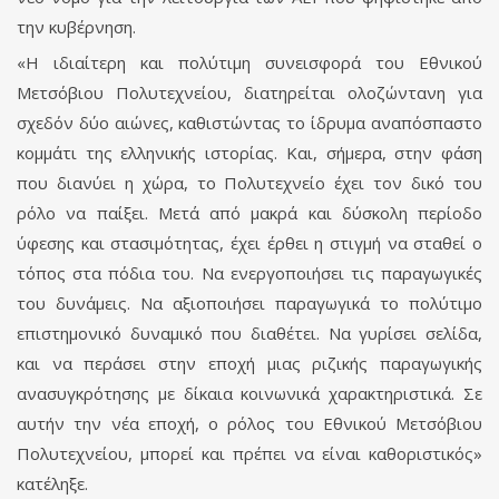
την κυβέρνηση.
«Η ιδιαίτερη και πολύτιμη συνεισφορά του Εθνικού
Μετσόβιου Πολυτεχνείου, διατηρείται ολοζώντανη για
σχεδόν δύο αιώνες, καθιστώντας το ίδρυμα αναπόσπαστο
κομμάτι της ελληνικής ιστορίας. Και, σήμερα, στην φάση
που διανύει η χώρα, το Πολυτεχνείο έχει τον δικό του
ρόλο να παίξει. Μετά από μακρά και δύσκολη περίοδο
ύφεσης και στασιμότητας, έχει έρθει η στιγμή να σταθεί ο
τόπος στα πόδια του. Να ενεργοποιήσει τις παραγωγικές
του δυνάμεις. Να αξιοποιήσει παραγωγικά το πολύτιμο
επιστημονικό δυναμικό που διαθέτει. Να γυρίσει σελίδα,
και να περάσει στην εποχή μιας ριζικής παραγωγικής
ανασυγκρότησης με δίκαια κοινωνικά χαρακτηριστικά. Σε
αυτήν την νέα εποχή, ο ρόλος του Εθνικού Μετσόβιου
Πολυτεχνείου, μπορεί και πρέπει να είναι καθοριστικός»
κατέληξε.