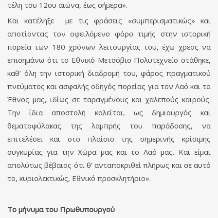
τέλη του 12ου αιώνα, έως σήμερα».
Και κατέληξε με τις φράσεις «συμπερισματικώς» και
αποτίοντας τον οφειλόμενο φόρο τιμής στην ιστορική
πορεία των 180 χρόνων λειτουργίας του, έχω χρέος να
επισημάνω ότι το Εθνικό Μετσόβιο Πολυτεχνείο στάθηκε,
καθ’ όλη την ιστορική διαδρομή του, φάρος πραγματικού
πνεύματος και ασφαλής οδηγός πορείας για τον Λαό και το
Έθνος μας, ιδίως σε ταραγμένους και χαλεπούς καιρούς.
Την ίδια αποστολή καλείται, ως δημιουργός και
θεματοφύλακας της λαμπρής του παράδοσης, να
επιτελέσει και στο πλαίσιο της σημερινής κρίσιμης
συγκυρίας για την Χώρα μας και το Λαό μας. Και είμαι
απολύτως βέβαιος ότι θ’ ανταποκριθεί πλήρως και σε αυτό
το, κυριολεκτικώς, Εθνικό προσκλητήριο».
T
ο μήνυμα του Πρωθυπουργού