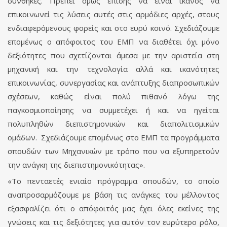
συνθήκες. Πρέπει όμως επίσης να είναι ικανός να
επικοινωνεί τις λύσεις αυτές στις αρμόδιες αρχές, στους
ενδιαφερόμενους φορείς και στο ευρύ κοινό. Σχεδιάζουμε
επομένως ο απόφοιτος του ΕΜΠ να διαθέτει όχι μόνο
δεξιότητες που σχετίζονται άμεσα με την αριστεία στη
μηχανική και την τεχνολογία αλλά και ικανότητες
επικοινωνίας, συνεργασίας και ανάπτυξης διαπροσωπικών
σχέσεων, καθώς είναι πολύ πιθανό λόγω της
παγκοσμιοποίησης να συμμετέχει ή και να ηγείται
πολυπληθών διεπιστημονικών και διαπολιτισμικών
ομάδων. Σχεδιάζουμε επομένως στο ΕΜΠ τα προγράμματα
σπουδών των Μηχανικών με τρόπο που να εξυπηρετούν
την ανάγκη της διεπιστημονικότητας».
«Το πενταετές ενιαίο πρόγραμμα σπουδών, το οποίο
αναπροσαρμόζουμε με βάση τις ανάγκες του μέλλοντος
εξασφαλίζει ότι ο απόφοιτός μας έχει όλες εκείνες της
γνώσεις και τις δεξιότητες για αυτόν τον ευρύτερο ρόλο,