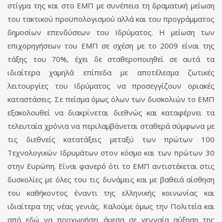
στίγμα της και στο ΕΜΠ με συνέπεια τη δραματική μείωση
του τακτικού προϋπολογισμού αλλά και του προγράμματος
δημοσίων επενδύσεων του Ιδρύματος. Η μείωση των
επιχορηγήσεων του ΕΜΠ σε σχέση με το 2009 είναι της
τάξης του 70%, έχει δε σταθεροποιηθεί σε αυτά τα
ιδιαίτερα χαμηλά επίπεδα με αποτέλεσμα ζωτικές
λειτουργίες του Ιδρύματος να προσεγγίζουν οριακές
καταστάσεις. Σε πείσμα όμως όλων των δυσκολιών το ΕΜΠ
εξακολουθεί να διακρίνεται διεθνώς και καταφέρνει τα
τελευταία χρόνια να περιλαμβάνεται σταθερά σύμφωνα με
τις διεθνείς κατατάξεις μεταξύ των πρώτων 100
Τεχνολογικών Ιδρυμάτων στον κόσμο και των πρώτων 30
στην Ευρώπη. Είναι φανερό ότι το ΕΜΠ αντιστέκεται στις
δυσκολίες με όλες του τις δυνάμεις και με βαθειά αίσθηση
του καθήκοντος έναντι της ελληνικής κοινωνίας και
ιδιαίτερα της νέας γενιάς. Καλούμε όμως την Πολιτεία και
από εδώ να προχωρήσει άμεσα σε γενναία αύξηση της