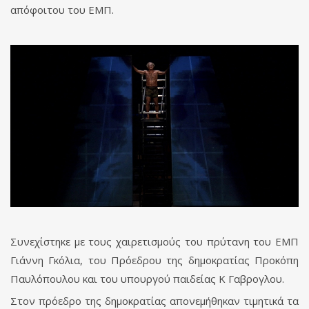
απόφοιτου του ΕΜΠ.
Συνεχίστηκε με τους χαιρετισμούς του πρύτανη του ΕΜΠ
Γιάννη Γκόλια, του Πρόεδρου της δημοκρατίας Προκόπη
Παυλόπουλου και του υπουργού παιδείας Κ Γαβρογλου.
Στον πρόεδρο της δημοκρατίας απονεμήθηκαν τιμητικά τα