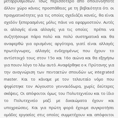
μεταρρυθμίσεων. Ίσως περισσότερο από οποιονδήποτε
άλλον χώρο κάνεις προσπάθειες με τη βεβαιότητα ότι οι
πραγματικότητες για τις οποίες σχεδιάζει κανείς, θα είναι
σχεδόν ξεπερασμένες μόλις πάνε να εφαρμοστούν. Αυτές
οι αλλαγές είναι αλλαγές για τις οποίες πρέπει να
συζητήσουμε πάρα πολύ και πολύ συστηματικά και θα
αναφερθώ για ορισμένες αργότερα, γιατί είναι αλλαγές
πρωτόγνωρες, αλλαγές ενδεχομένως που έχουν το
αντίστοιχό τους στον 15o και 16ο αιώνα και θα εξηγήσω
για ποιον λόγο το λέω αυτό. Αναφέρθηκε ο κ. Πρύτανης για
την αναγνώριση των πενταετών σπουδών ως integrated
master. Και το κάναμε με τον τελευταίο νόμο που
ψηφίστηκε τον Αύγουστο γενναιόδωρα, χωρίς δεύτερες
σκέψεις. Οι απόφοιτοι όμως του Πολυτεχνείου και το ίδιο
το Πολυτεχνείο μαζί με δικαιώματα έχουν και
υποχρεώσεις. Και για πρώτη φορά έχουμε συγκροτήσει
ομάδες εργασίες στις οποίες συμμετέχουν και απόφοιτοι