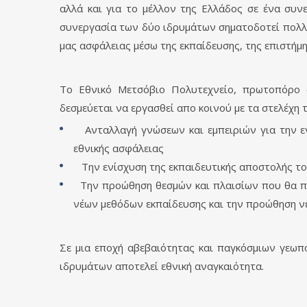
αλλά και για το μέλλον της Ελλάδος σε ένα συν
συνεργασία των δύο ιδρυμάτων σηματοδοτεί πολλά
μας ασφάλειας μέσω της εκπαίδευσης, της επιστήμη
Το Εθνικό Μετσόβιο Πολυτεχνείο, πρωτοπόρο σ
δεσμεύεται να εργασθεί απο κοινού με τα στελέχη
Ανταλλαγή γνώσεων και εμπειριών για την εν
εθνικής ασφάλειας
Την ενίσχυση της εκπαιδευτικής αποστολής του
Την προώθηση θεσμών και πλαισίων που θα προ
νέων μεθόδων εκπαίδευσης και την προώθηση ν
Σε μια εποχή αβεβαιότητας και παγκόσμιων γεωπ
ιδρυμάτων αποτελεί εθνική αναγκαιότητα.