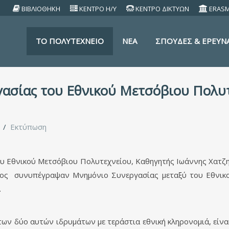
ΒΙΒΛΙΟΘΗΚΗ
ΚΕΝΤΡΟ Η/Υ
ΚΕΝΤΡΟ ΔΙΚΤΥΩΝ
ERAS
TO ΠΟΛΥΤΕΧΝΕΙΟ
ΝΕΑ
ΣΠΟΥΔΕΣ & ΕΡΕΥΝ
ασίας του Εθνικού Μετσόβιου Πολυτ
Εκτύπωση
 Εθνικού Μετσόβιου Πολυτεχνείου, Καθηγητής Ιωάννης Χατζηγ
ος συνυπέγραψαν Μνημόνιο Συνεργασίας μεταξύ του Εθνικού
.
 δύο αυτών ιδρυμάτων με τεράστια εθνική κληρονομιά, είναι 