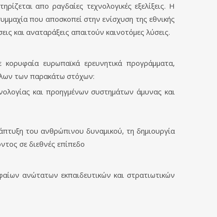
ρίζεται απο ραγδαίες τεχνολογικές εξελίξεις. Η
υμμαχία που αποσκοπεί στην ενίσχυση της εθνικής
σεις και αναταράξεις απαιτούν καινοτόμες λύσεις.
ε κορυφαία ευρωπαϊκά ερευνητικά προγράμματα,
άλλων των παρακάτω στόχων:
χνολογίας και προηγμένων συστημάτων άμυνας και
άπτυξη του ανθρώπινου δυναμικού, τη δημιουργία
ντος σε διεθνές επίπεδο
υφαίων ανώτατων εκπαιδευτικών και στρατιωτικών