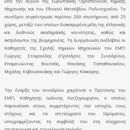
υπό την αιγίδα της Ευρωπαϊκής Ομοσπονδίας Χημικής
Μηχανικής και του Εθνικού Μετσόβιου Πολυτεχνείου. Το
συνέδριο συγκέντρωσε περίπου 200 επιστήμονες από 25
χώρες, μεταξύ των οποίων διακεκριμένα μέλη της ελληνικής
και διεθνούς ακαδημαϊκής κοινότητας, καθώς και
εκπρόσωποι της βιομηχανίας. Τη διοργάνωση ανέλαβαν οι
Καθηγητές της Σχολής Χημικών Μηχανικών του ΕΜΠ:
Γιώργος Στεφανίδης (Πρόεδρος του Συνεδρίου),
Επαμεινώντας Βουτσάς, Θανάσης Παπαθανασίου,
Μιχάλης Καβουσανάκης και Γιώργος Κόκκορης.
Την έναρξη του συνεδρίου χαιρέτισε ο Πρύτανης του
ΕΜΠ, Καθηγητής Ιωάννης Χατζηγεωργίου, ο οποίος
παρουσίασε στους συμμετέχοντες την ιστορία, τους
στόχους και τα επιτεύγματα του Ιδρύματος,
υπογραμμίζοντας τη συμβολή του στη σύγχρονη
επιστημονική και τεχνολογική πρόοδο.