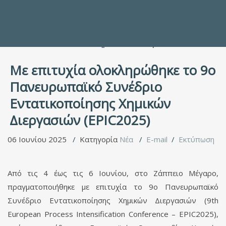
Προς τους Σπουδαστές
Ηλεκτρονικές Υπηρεσίες
Διέξοδοι στον Πολιτισμό
ΕΠΙΚΟΙΝΩΝΙΑ
Γενικές Πληροφορίες
Υπηρεσία Καταλόγου
Με επιτυχία ολοκληρώθηκε το 9ο
Πανευρωπαϊκό Συνέδριο
Εντατικοποίησης Χημικών
Διεργασιών (EPIC2025)
06 Ιουνίου 2025
Κατηγορία
Νέα
E-mail
Εκτύπωση
Από τις 4 έως τις 6 Ιουνίου, στο Ζάππειο Μέγαρο,
πραγματοποιήθηκε με επιτυχία το 9ο Πανευρωπαϊκό
Συνέδριο Εντατικοποίησης Χημικών Διεργασιών (9th
European Process Intensification Conference – EPIC2025),