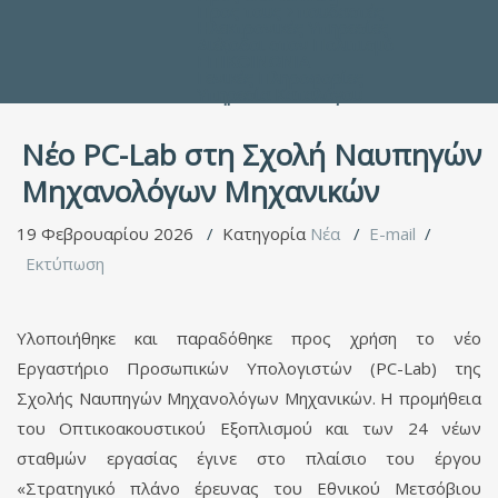
Προς τους Σπουδαστές
Ηλεκτρονικές Υπηρεσίες
Διέξοδοι στον Πολιτισμό
ΕΠΙΚΟΙΝΩΝΙΑ
Γενικές Πληροφορίες
Υπηρεσία Καταλόγου
Νέο PC-Lab στη Σχολή Ναυπηγών
Μηχανολόγων Μηχανικών
19 Φεβρουαρίου 2026
Κατηγορία
Νέα
E-mail
Εκτύπωση
Υλοποιήθηκε και παραδόθηκε προς χρήση το νέο
Εργαστήριο Προσωπικών Υπολογιστών (PC-Lab) της
Σχολής Ναυπηγών Μηχανολόγων Μηχανικών. Η προμήθεια
του Οπτικοακουστικού Εξοπλισμού και των 24 νέων
σταθμών εργασίας έγινε στο πλαίσιο του έργου
«Στρατηγικό πλάνο έρευνας του Εθνικού Μετσόβιου