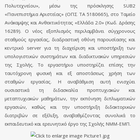
Πολυτεχνείου», μέσω της πρόσκλησης SUB2
«Πανεπιστήμια Αριστείας» (ΟΠΣ ΤΑ 5180665), στο Ταμείο
Ανάκαμψης και Ανθεκτικότητας «Ελλάδα 2.0» (Κωδ. Δράσης
16289). Ο νέος εξοπλισμός περιλαμβάνει σύγχρονους
σταθμούς εργασίας, διαδραστική οθόνη παρουσίασης και
κεντρικό server για τη διαχείριση και υποστήριξη των
υπολογιστικών συστημάτων και διαδικτυακών υπηρεσιών
της Σχολής. Το εργαστήριο υποστηρίζει επίσης την
ταυτόχρονη φυσική και εξ αποστάσεως χρήση των
σταθμών εργασίας. Η αναβάθμιση αυτή ενισχύει
ουσιαστικά τη διδασκαλία προπτυχιακών και
μεταπτυχιακών μαθημάτων, την εκπόνηση διπλωματικών
εργασιών, καθώς και την υποστήριξη διδακτορικών
διατριβών σε εξέλιξη, αναβαθμίζοντας συνολικά το
εκπαιδευτικό και ερευνητικό έργο της Σχολής ΝΜΜ-ΕΜΠ.