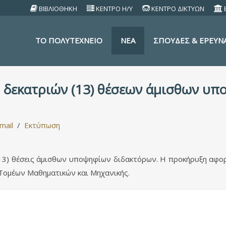
ΒΙΒΛΙΟΘΗΚΗ
ΚΕΝΤΡΟ Η/Υ
ΚΕΝΤΡΟ ΔΙΚΤΥΩΝ
TO ΠΟΛΥΤΕΧΝΕΙΟ
ΝΕΑ
ΣΠΟΥΔΕΣ & ΕΡΕΥΝ
 δεκατριών (13) θέσεων άμισθων υπ
mail
Εκτύπωση
3) θέσεις άμισθων υποψηφίων διδακτόρων. Η προκήρυξη αφορά
 Τομέων Μαθηματικών και Μηχανικής.