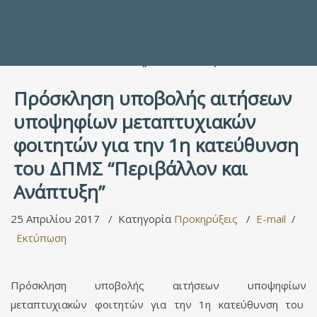
Προς τους Σπουδαστές
Ηλεκτρονικές Υπηρεσίες
Διέξοδοι στον Πολιτισμό
ΕΠΙΚΟΙΝΩΝΙΑ
Γενικές Πληροφορίες
Υπηρεσία Καταλόγου
Πρόσκληση υποβολής αιτήσεων
υποψηφίων μεταπτυχιακών
φοιτητών για την 1η κατεύθυνση
του ΔΠΜΣ “Περιβάλλον και
Ανάπτυξη”
25 Απριλίου 2017
Κατηγορία
Προκηρύξεις
E-mail
Εκτύπωση
Πρόσκληση υποβολής αιτήσεων υποψηφίων
μεταπτυχιακών φοιτητών για την 1η κατεύθυνση του