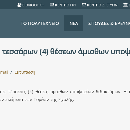
ΒΙΒΛΙΟΘΗΚΗ
ΚΕΝΤΡΟ Η/Υ
ΚΕΝΤΡΟ ΔΙΚΤΥΩΝ
TO ΠΟΛΥΤΕΧΝΕΙΟ
ΝΕΑ
ΣΠΟΥΔΕΣ & ΕΡΕΥΝ
 τεσσάρων (4) θέσεων άμισθων υπο
mail
Εκτύπωση
ι τέσσερις (4) θέσεις άμισθων υποψηφίων διδακτόρων. Η 
αντικείμενα των Τομέων της Σχολής.