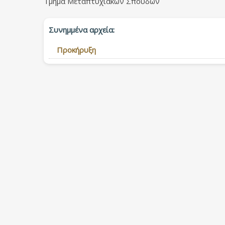
Τμήμα Μεταπτυχιακών Σπουδών
Συνημμένα αρχεία:
Προκήρυξη