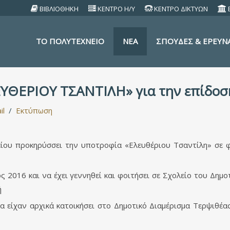
ΒΙΒΛΙΟΘΗΚΗ
ΚΕΝΤΡΟ Η/Υ
ΚΕΝΤΡΟ ΔΙΚΤΥΩΝ
TO ΠΟΛΥΤΕΧΝΕΙΟ
ΝΕΑ
ΣΠΟΥΔΕΣ & ΕΡΕΥΝ
ΥΘΕΡΙΟΥ ΤΣΑΝΤΙΛΗ» για την επίδοση
il
Εκτύπωση
ου προκηρύσσει την υποτροφία «Ελευθέριου Τσαντίλη» σε φο
ος 2016 και να έχει γεννηθεί και φοιτήσει σε Σχολείο του Δη
ή
να είχαν αρχικά κατοικήσει στο Δημοτικό Διαμέρισμα Τερψιθέα