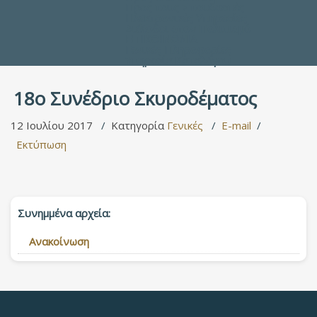
Προς τους Σπουδαστές
Ηλεκτρονικές Υπηρεσίες
Διέξοδοι στον Πολιτισμό
ΕΠΙΚΟΙΝΩΝΙΑ
Γενικές Πληροφορίες
Υπηρεσία Καταλόγου
18o Συνέδριο Σκυροδέματος
12 Ιουλίου 2017
Κατηγορία
Γενικές
E-mail
Εκτύπωση
Συνημμένα αρχεία:
Ανακοίνωση