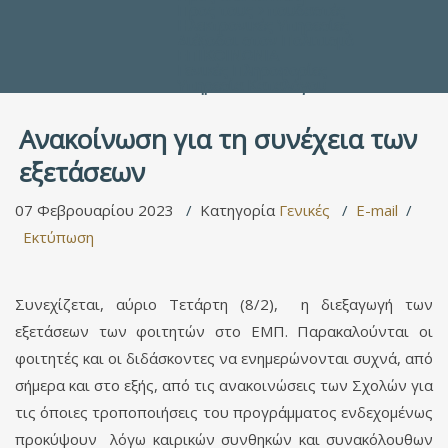
Προς τους Σπουδαστές
Ηλεκτρονικές Υπηρεσίες
Διέξοδοι στον Πολιτισμό
ΕΠΙΚΟΙΝΩΝΙΑ
Γενικές Πληροφορίες
Υπηρεσία Καταλόγου
Ανακοίνωση για τη συνέχεια των
εξετάσεων
07 Φεβρουαρίου 2023
Κατηγορία
Γενικές
E-mail
Εκτύπωση
Συνεχίζεται, αύριο Τετάρτη (8/2), η διεξαγωγή των
εξετάσεων των φοιτητών στο ΕΜΠ. Παρακαλούνται οι
φοιτητές και οι διδάσκοντες να ενημερώνονται συχνά, από
σήμερα και στο εξής, από τις ανακοινώσεις των Σχολών για
τις όποιες τροποποιήσεις του προγράμματος ενδεχομένως
προκύψουν λόγω καιρικών συνθηκών και συνακόλουθων