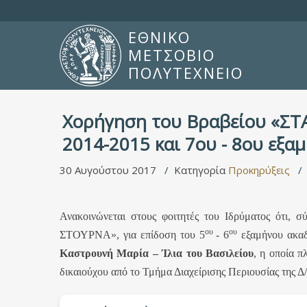
ΕΘΝΙΚΟ
ΜΕΤΣΟΒΙΟ
ΠΟΛΥΤΕΧΝΕΙΟ
Χορήγηση του Βραβείου «ΣΤΑ
2014-2015 και 7ου - 8ου εξα
30 Αυγούστου 2017
Κατηγορία
Προκηρύξεις
Ανακοινώνεται στους φοιτητές του Ιδρύματος ότι, 
ου
ου
ΣΤΟΥΡΝΑ», για επίδοση του 5
- 6
εξαμήνου ακαδ
Καστρουνή Μαρία – Ίλια του Βασιλείου
, η οποία π
δικαιούχου από το Τμήμα Διαχείρισης Περιουσίας της