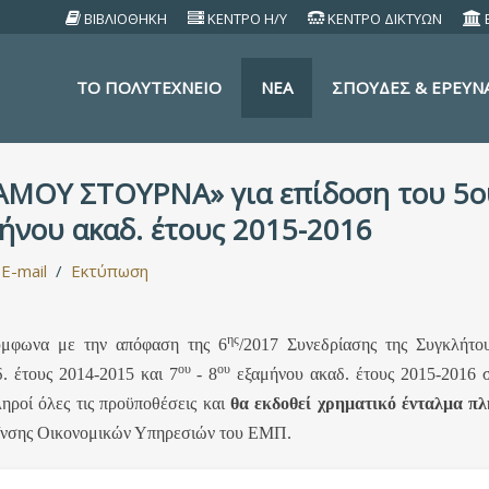
ΒΙΒΛΙΟΘΗΚΗ
ΚΕΝΤΡΟ Η/Υ
ΚΕΝΤΡΟ ΔΙΚΤΥΩΝ
TO ΠΟΛΥΤΕΧΝΕΙΟ
ΝΕΑ
ΣΠΟΥΔΕΣ & ΕΡΕΥΝ
ΜΟΥ ΣΤΟΥΡΝΑ» για επίδοση του 5ου 
μήνου ακαδ. έτους 2015-2016
E-mail
Εκτύπωση
ης
σύμφωνα με την απόφαση της 6
/2017 Συνεδρίασης της Συγκλήτ
ου
ου
. έτους 2014-2015 και 7
- 8
εξαμήνου ακαδ. έτους 2015-2016 σ
ληροί όλες τις προϋποθέσεις και
θα εκδοθεί χρηματικό ένταλμα π
 Δ/νσης Οικονομικών Υπηρεσιών του ΕΜΠ.