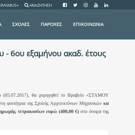
ERASMUS+
ΑΝΑΖΗΤΗΣΗ
Α
ΣΧΟΛΕΣ
ΠΑΡΟΧΕΣ
ΕΠΙΚΟΙΝΩΝΙΑ
- 6ου εξαμήνου ακαδ. έτους
ου (05.07.2017), θα χορηγηθεί το Βραβείο «ΣΤΑΜΟΥ
τη φοιτήτρια της Σχολής Αρχιτεκτόνων Μηχανικών
κα
ληρωμής τετρακοσίων ευρώ (400,00 €)
στο όνομα της