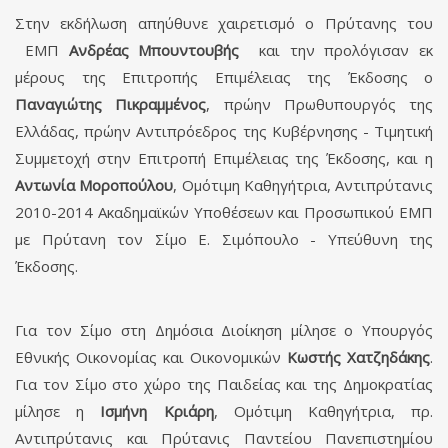
Στην εκδήλωση απηύθυνε χαιρετισμό ο Πρύτανης του
ΕΜΠ
Ανδρέας Μπουντουβής
και την προλόγισαν εκ
μέρους της Επιτροπής Επιμέλειας της Έκδοσης ο
Παναγιώτης Πικραμμένος
, πρώην Πρωθυπουργός της
Ελλάδας, πρώην Αντιπρόεδρος της Κυβέρνησης - Τιμητική
Συμμετοχή στην Επιτροπή Επιμέλειας της Έκδοσης, και η
Αντωνία Μοροπούλου
, Ομότιμη Καθηγήτρια, Αντιπρύτανις
2010-2014 Ακαδημαϊκών Υποθέσεων και Προσωπικού ΕΜΠ
με Πρύτανη τον Σίμο Ε. Σιμόπουλο - Υπεύθυνη της
Έκδοσης.
Για τον Σίμο στη Δημόσια Διοίκηση μίλησε ο Υπουργός
Εθνικής Οικονομίας και Οικονομικών
Κωστής Χατζηδάκης
.
Για τον Σίμο στο χώρο της Παιδείας και της Δημοκρατίας
μίλησε η
Ισμήνη Κριάρη
, Ομότιμη Καθηγήτρια, πρ.
Αντιπρύτανις και Πρύτανις Παντείου Πανεπιστημίου