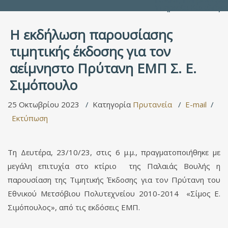
Υπηρεσία Καταλόγο
H εκδήλωση παρουσίασης
τιμητικής έκδοσης για τον
αείμνηστο Πρύτανη ΕΜΠ Σ. Ε.
Σιμόπουλο
25 Οκτωβρίου 2023
Κατηγορία
Πρυτανεία
E-mail
Εκτύπωση
Τη Δευτέρα, 23/10/23, στις 6 μ.μ., πραγματοποιήθηκε με
μεγάλη επιτυχία στο κτίριο της Παλαιάς Βουλής η
παρουσίαση της Τιμητικής Έκδοσης για τον Πρύτανη του
Εθνικού Μετσόβιου Πολυτεχνείου 2010-2014 «Σίμος Ε.
Σιμόπουλος», από τις εκδόσεις ΕΜΠ.