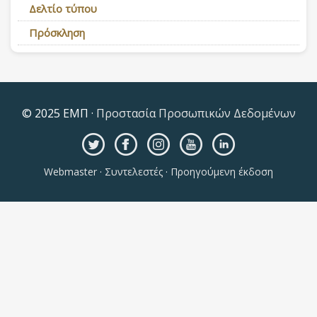
Δελτίο τύπου
Πρόσκληση
© 2025 ΕΜΠ ·
Προστασία Προσωπικών Δεδομένων
Webmaster
·
Συντελεστές
·
Προηγούμενη έκδοση