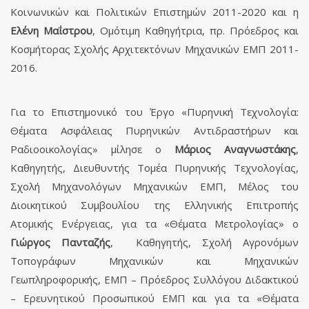
Κοινωνικών και Πολιτικών Επιστημών 2011-2020 και η
Ελένη Μαΐστρου
, Ομότιμη Καθηγήτρια, πρ. Πρόεδρος και
Κοσμήτορας Σχολής Αρχιτεκτόνων Μηχανικών ΕΜΠ 2011-
2016.
Για το Επιστημονικό του Έργο «Πυρηνική Τεχνολογία:
Θέματα Ασφάλειας Πυρηνικών Αντιδραστήρων και
Ραδιοοικολογίας» μίλησε ο
Μάριος Αναγνωστάκης
,
Καθηγητής, Διευθυντής Τομέα Πυρηνικής Τεχνολογίας,
Σχολή Μηχανολόγων Μηχανικών ΕΜΠ, Μέλος του
Διοικητικού Συμβουλίου της Ελληνικής Επιτροπής
Ατομικής Ενέργειας, για τα «Θέματα Μετρολογίας» ο
Γιώργος Πανταζής
, Καθηγητής, Σχολή Αγρονόμων
Τοπογράφων Μηχανικών και Μηχανικών
Γεωπληροφορικής, ΕΜΠ – Πρόεδρος Συλλόγου Διδακτικού
– Ερευνητικού Προσωπικού ΕΜΠ και για τα «Θέματα