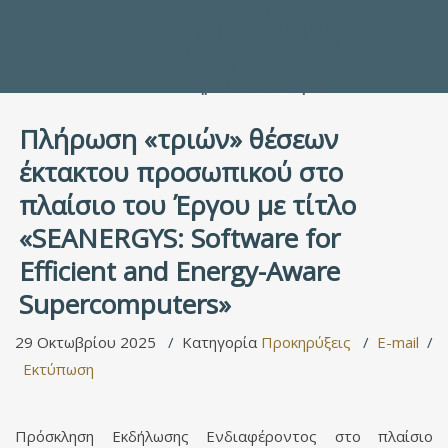
Προς τους Σπουδαστές
Ηλεκτρονικές Υπηρεσίες
Διέξοδοι στον Πολιτισμό
ΕΠΙΚΟΙΝΩΝΙΑ
Γενικές Πληροφορίες
Υπηρεσία Καταλόγου
Πλήρωση «τριών» θέσεων
έκτακτου προσωπικού στο
πλαίσιο του Έργου με τίτλο
«SEANERGYS: Software for
Efficient and Energy-Aware
Supercomputers»
29 Οκτωβρίου 2025
Κατηγορία
Προκηρύξεις
E-mail
Εκτύπωση
Πρόσκληση Εκδήλωσης Ενδιαφέροντος στο πλαίσιο