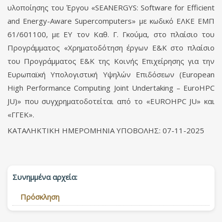
υλοποίησης του Έργου «SEANERGYS: Software for Efficient
and Energy-Aware Supercomputers» με κωδικό ΕΛΚΕ ΕΜΠ
61/601100, με ΕΥ τον Καθ. Γ. Γκούμα, στο πλαίσιο του
Προγράμματος «Χρηματοδότηση έργων Ε&Κ στο πλαίσιο
του Προγράμματος Ε&Κ της Κοινής Επιχείρησης για την
Ευρωπαϊκή Υπολογιστική Υψηλών Επιδόσεων (European
High Performance Computing Joint Undertaking – EuroHPC
JU)» που συγχρηματοδοτείται από το «EUROHPC JU» και
«ΓΓΕΚ».
ΚΑΤΑΛΗΚΤΙΚΗ ΗΜΕΡΟΜΗΝΙΑ ΥΠΟΒΟΛΗΣ: 07-11-2025
Συνημμένα αρχεία:
Πρόσκληση