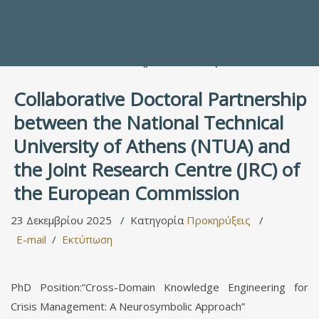
Προς τους Σπουδαστές
Ηλεκτρονικές Υπηρεσίες
Διέξοδοι στον Πολιτισμό
ΕΠΙΚΟΙΝΩΝΙΑ
Γενικές Πληροφορίες
Υπηρεσία Καταλόγου
Collaborative Doctoral Partnership
between the National Technical
University of Athens (NTUA) and
the Joint Research Centre (JRC) of
the European Commission
23 Δεκεμβρίου 2025
Κατηγορία
Προκηρύξεις
E-mail
Εκτύπωση
PhD Position:“Cross-Domain Knowledge Engineering for
Crisis Management: A Neurosymbolic Approach”