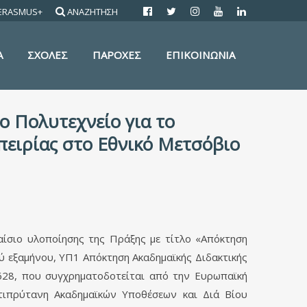
ERASMUS+
ΑΝΑΖΗΤΗΣΗ
Α
ΣΧΟΛΕΣ
ΠΑΡΟΧΕΣ
ΕΠΙΚΟΙΝΩΝΙΑ
ο Πολυτεχνείο για το
πειρίας στο Εθνικό Μετσόβιο
ίσιο υλοποίησης της Πράξης με τίτλο «Απόκτηση
ύ εξαμήνου, ΥΠ1 Απόκτηση Ακαδημαϊκής Διδακτικής
628, που συγχρηματοδοτείται από την Ευρωπαϊκή
τιπρύτανη Ακαδημαϊκών Υποθέσεων και Διά Βίου