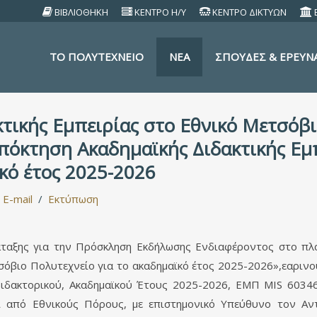
ΒΙΒΛΙΟΘΗΚΗ
ΚΕΝΤΡΟ Η/Υ
ΚΕΝΤΡΟ ΔΙΚΤΥΩΝ
TO ΠΟΛΥΤΕΧΝΕΙΟ
ΝΕΑ
ΣΠΟΥΔΕΣ & ΕΡΕΥΝ
τικής Εμπειρίας στο Εθνικό Μετσόβι
πόκτηση Ακαδημαϊκής Διδακτικής Εμ
κό έτος 2025-2026
E-mail
Εκτύπωση
αξης για την Πρόσκληση Εκδήλωσης Ενδιαφέροντος στο πλα
τσόβιο Πολυτεχνείο για το ακαδημαϊκό έτος 2025-2026»,εαρινο
 διδακτορικού, Ακαδημαϊκού Έτους 2025-2026, ΕΜΠ MIS 6034
ι από Εθνικούς Πόρους, με επιστημονικό Υπεύθυνο τον Αν