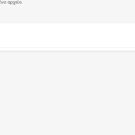
νο αρχείο.