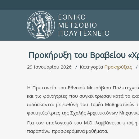
ΕΘΝΙΚΟ
ΜΕΤΣΟΒΙΟ
ΠΟΛΥΤΕΧΝΕΙΟ
Προκήρυξη του Βραβείου «Χρ
29 Ιανουαρίου 2026
Κατηγορία
Προκηρύξεις
Η Πρυτανεία του Εθνικού Μετσόβιου Πολυτεχνείο
και τις φοιτήτριες που συγκέντρωσαν κατά το α
διδάσκονται με ευθύνη του Τομέα Μαθηματικών τ
φοιτητές/τριες της Σχολής Αρχιτεκτόνων Μηχανικώ
Για τον υπολογισμό του Μ.Ο. λαμβάνεται υπόψη 
παραπάνω προσφερόμενα μαθήματα.