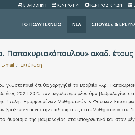
ΒΙΒΛΙΟΘΗΚΗ
ΚΕΝΤΡΟ Η/Υ
ΚΕΝΤΡΟ ΔΙΚΤΥΩΝ
TO ΠΟΛΥΤΕΧΝΕΙΟ
ΝΕΑ
ΣΠΟΥΔΕΣ & ΕΡΕΥΝ
. Παπακυριακόπουλου» ακαδ. έτους
E-mail
Εκτύπωση
υ γνωστοποιεί ότι θα χορηγηθεί το Βραβείο «Χρ. Παπακυρια
καδ. έτος 2024-2025 τον μεγαλύτερο μέσο όρο βαθμολογίας σ
ης Σχολής Εφαρμοσμένων Μαθηματικών & Φυσικών Επιστημών, 
ν βραβεύονται για την επίδοσή τους στα «Μαθηματικά» του 1ο
το άθροισμα της βαθμολογίας στα υποχρεωτικά και στον μέγ