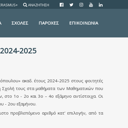
ERASMUS+
ΑΝΑΖΗΤΗΣΗ
Α
ΣΧΟΛΕΣ
ΠΑΡΟΧΕΣ
ΕΠΙΚΟΙΝΩΝΙΑ
 2024-2025
κόπουλου» ακαδ. έτους 2024-2025 στους φοιτητές
τη Σχολή τους στα μαθήματα των Μαθηματικών που
στο 1ο - 2ο και 3ο – 4ο εξάμηνο αντίστοιχα. Οι
υ - 2ου εξαμήνου.
ιστο προβλεπόμενο αριθμό κατ’ επιλογήν, από τα