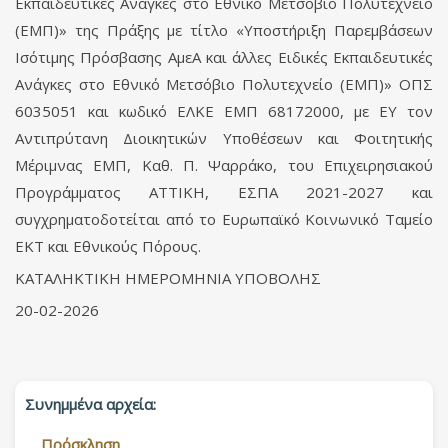
Εκπαιδευτικές Ανάγκες στο Εθνικό Μετσόβιο Πολυτεχνείο
(ΕΜΠ)» της Πράξης με τίτλο «Υποστήριξη Παρεμβάσεων
Ισότιμης Πρόσβασης ΑμεΑ και άλλες Ειδικές Εκπαιδευτικές
Ανάγκες στο Εθνικό Μετσόβιο Πολυτεχνείο (ΕΜΠ)» ΟΠΣ
6035051 και κωδικό ΕΛΚΕ ΕΜΠ 68172000, με ΕΥ τον
Αντιπρύτανη Διοικητικών Υποθέσεων και Φοιτητικής
Μέριμνας ΕΜΠ, Καθ. Π. Ψαρράκο, του Επιχειρησιακού
Προγράμματος ATTIKH, EΣΠΑ 2021-2027 και
συγχρηματοδοτείται από το Ευρωπαϊκό Κοινωνικό Ταμείο
ΕΚΤ και Εθνικούς Πόρους.
ΚΑΤΑΛΗΚΤΙΚΗ ΗΜΕΡΟΜΗΝΙΑ ΥΠΟΒΟΛΗΣ
20-02-2026
Συνημμένα αρχεία:
Πρόσκληση