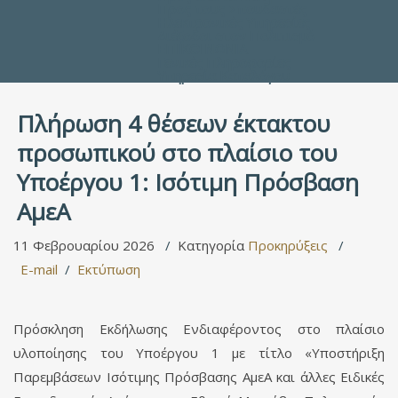
Προς τους Σπουδαστές
Ηλεκτρονικές Υπηρεσίες
Διέξοδοι στον Πολιτισμό
ΕΠΙΚΟΙΝΩΝΙΑ
Γενικές Πληροφορίες
Υπηρεσία Καταλόγου
Πλήρωση 4 θέσεων έκτακτου
προσωπικού στο πλαίσιο του
Υποέργου 1: Ισότιμη Πρόσβαση
ΑμεΑ
11 Φεβρουαρίου 2026
Κατηγορία
Προκηρύξεις
E-mail
Εκτύπωση
Πρόσκληση Εκδήλωσης Ενδιαφέροντος στο πλαίσιο
υλοποίησης του Υποέργου 1 με τίτλο «Υποστήριξη
Παρεμβάσεων Ισότιμης Πρόσβασης ΑμεΑ και άλλες Ειδικές