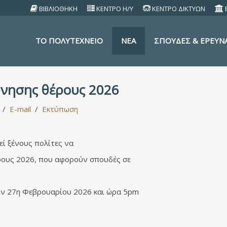
ΒΙΒΛΙΟΘΗΚΗ
ΚΕΝΤΡΟ Η/Υ
ΚΕΝΤΡΟ ΔΙΚΤΥΩΝ
TO ΠΟΛΥΤΕΧΝΕΙΟ
ΝΕΑ
ΣΠΟΥΔΕΣ & ΕΡΕΥΝ
ρνησης θέρους 2026
E-mail
Εκτύπωση
εί ξένους πολίτες να
ρους 2026, που αφορούν σπουδές σε
την 27η Φεβρουαρίου 2026 και ώρα 5pm