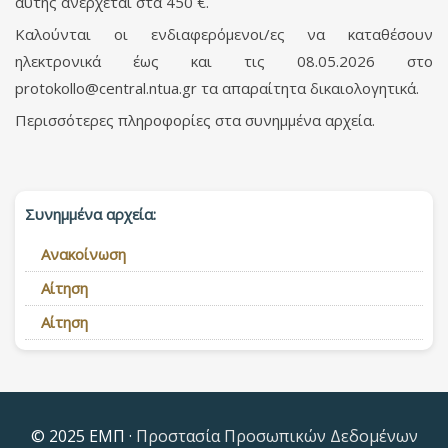
αυτής ανέρχεται στα 450 €.
Καλούνται οι ενδιαφερόμενοι/ες να καταθέσουν
ηλεκτρονικά έως και τις 08.05.2026 στο
protokollo@central.ntua.gr
τα απαραίτητα δικαιολογητικά.
Περισσότερες πληροφορίες στα συνημμένα αρχεία.
Συνημμένα αρχεία:
Ανακοίνωση
Αίτηση
Αίτηση
© 2025 ΕΜΠ ·
Προστασία Προσωπικών Δεδομένων