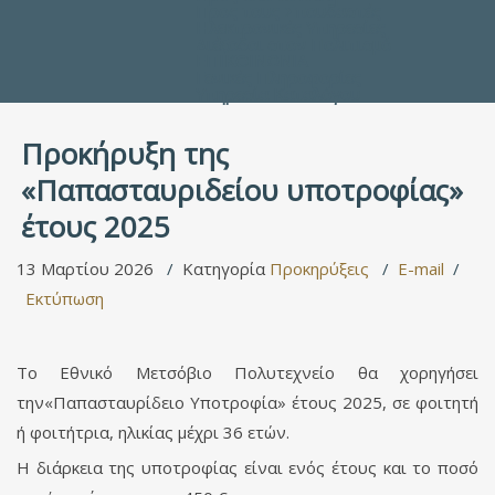
Προς τους Σπουδαστές
Ηλεκτρονικές Υπηρεσίες
Διέξοδοι στον Πολιτισμό
ΕΠΙΚΟΙΝΩΝΙΑ
Γενικές Πληροφορίες
Υπηρεσία Καταλόγου
Προκήρυξη της
«Παπασταυριδείου υποτροφίας»
έτους 2025
13 Μαρτίου 2026
Κατηγορία
Προκηρύξεις
E-mail
Εκτύπωση
Το Εθνικό Μετσόβιο Πολυτεχνείο θα χορηγήσει
την«Παπασταυρίδειο Υποτροφία» έτους 2025, σε φοιτητή
ή φοιτήτρια, ηλικίας μέχρι 36 ετών.
Η διάρκεια της υποτροφίας είναι ενός έτους και το ποσό