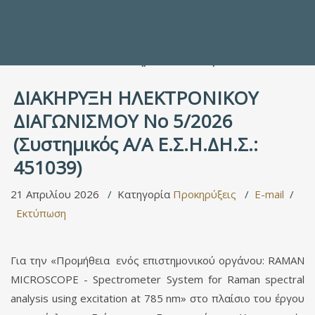
Προς τους Σπουδαστές
Ηλεκτρονικές Υπηρεσίες
Διέξοδοι στον Πολιτισμό
ΕΠΙΚΟΙΝΩΝΙΑ
Γενικές Πληροφορίες
Υπηρεσία Καταλόγου
ΔΙΑΚΗΡΥΞΗ ΗΛΕΚΤΡΟΝΙΚΟΥ
ΔΙΑΓΩΝΙΣΜΟΥ Νο 5/2026
(Συστημικός Α/Α Ε.Σ.Η.ΔΗ.Σ.:
451039)
21 Απριλίου 2026
Κατηγορία
Προκηρύξεις
E-mail
Εκτύπωση
Για την «Προμήθεια ενός επιστημονικού οργάνου: RAMAN
MICROSCOPE - Spectrometer System for Raman spectral
analysis using excitation at 785 nm» στο πλαίσιο του έργου