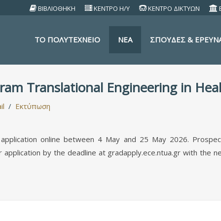
ΒΙΒΛΙΟΘΗΚΗ
ΚΕΝΤΡΟ Η/Υ
ΚΕΝΤΡΟ ΔΙΚΤΥΩΝ
TO ΠΟΛΥΤΕΧΝΕΙΟ
ΝΕΑ
ΣΠΟΥΔΕΣ & ΕΡΕΥΝ
gram Translational Engineering in Hea
il
Εκτύπωση
ir application online between 4 May and 25 May 2026. Prospec
r application by the deadline at gradapply.ece.ntua.gr with the