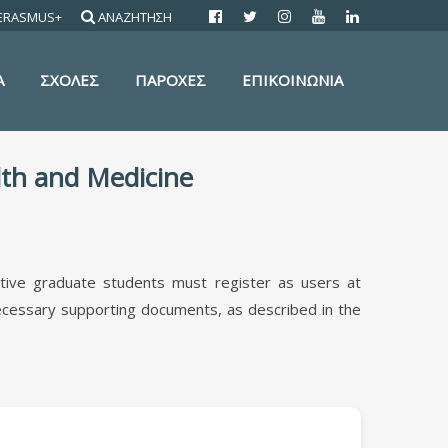
ERASMUS+
ΑΝΑΖΗΤΗΣΗ
Α
ΣΧΟΛΕΣ
ΠΑΡΟΧΕΣ
ΕΠΙΚΟΙΝΩΝΙΑ
lth and Medicine
tive graduate students must register as users at
 necessary supporting documents, as described in the