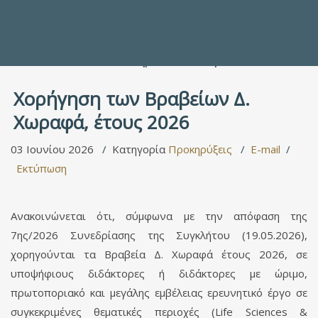
Προς τους Σπουδαστές
Ηλεκτρονικές Υπηρεσίες
Διέξοδοι στον Πολιτισμό
ΕΠΙΚΟΙΝΩΝΙΑ
Γενικές Πληροφορίες
Υπηρεσία Καταλόγου
Χορήγηση των Βραβείων Δ.
Χωραφά, έτους 2026
03 Ιουνίου 2026
Κατηγορία
Προκηρύξεις
E-mail
Εκτύπωση
Ανακοινώνεται ότι, σύμφωνα με την απόφαση της
7ης/2026 Συνεδρίασης της Συγκλήτου (19.05.2026),
χορηγούνται τα Βραβεία Δ. Χωραφά έτους 2026, σε
υποψήφιους διδάκτορες ή διδάκτορες με ώριμο,
πρωτοποριακό και μεγάλης εμβέλειας ερευνητικό έργο σε
συγκεκριμένες θεματικές περιοχές (Life Sciences &