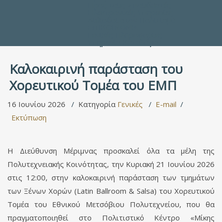
Προς τους Σπουδαστές
Ηλεκτρονικές Υπηρεσίες
Διέξοδοι στον Πολιτισμό
ΕΠΙΚΟΙΝΩΝΙΑ
Γενικές Πληροφορίες
Υπηρεσία Καταλόγου
Καλοκαιρινή παράσταση του
Χορευτικού Τομέα του ΕΜΠ
16 Ιουνίου 2026
Κατηγορία
Γενικές
E-mail
Εκτύπωση
Η Διεύθυνση Μέριμνας προσκαλεί όλα τα μέλη της
Πολυτεχνειακής Κοινότητας, την Κυριακή 21 Ιουνίου 2026
στις 12:00, στην καλοκαιρινή παράσταση των τμημάτων
των Ξένων Χορών (Latin Ballroom & Salsa) του Χορευτικού
Τομέα του Εθνικού Μετσόβιου Πολυτεχνείου, που θα
πραγματοποιηθεί στο Πολιτιστικό Κέντρο «Μίκης