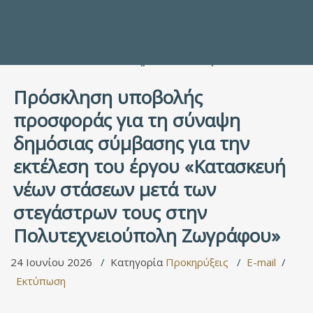
Προς τους Σπουδαστές
Ηλεκτρονικές Υπηρεσίες
Διέξοδοι στον Πολιτισμό
ΕΠΙΚΟΙΝΩΝΙΑ
Γενικές Πληροφορίες
Υπηρεσία Καταλόγου
Πρόσκληση υποβολής
προσφοράς για τη σύναψη
δημόσιας σύμβασης για την
εκτέλεση του έργου «Κατασκευή
νέων στάσεων μετά των
στεγάστρων τους στην
Πολυτεχνειούπολη Ζωγράφου»
24 Ιουνίου 2026
Κατηγορία
Προκηρύξεις
E-mail
Εκτύπωση