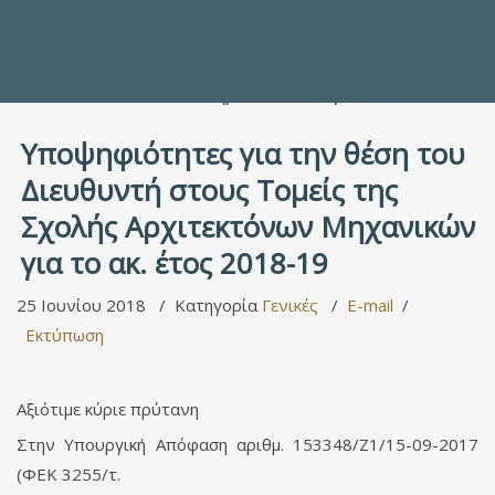
Προς τους Σπουδαστές
Ηλεκτρονικές Υπηρεσίες
Διέξοδοι στον Πολιτισμό
ΕΠΙΚΟΙΝΩΝΙΑ
Γενικές Πληροφορίες
Υπηρεσία Καταλόγου
Υποψηφιότητες για την θέση του
Διευθυντή στους Τομείς της
Σχολής Αρχιτεκτόνων Μηχανικών
για το ακ. έτος 2018-19
25 Ιουνίου 2018
Κατηγορία
Γενικές
E-mail
Εκτύπωση
Αξιότιμε κύριε πρύτανη
Στην Υπουργική Απόφαση αριθμ. 153348/Ζ1/15-09-2017
(ΦΕΚ 3255/τ.