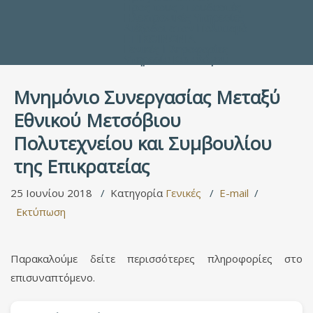
Προς τους Σπουδαστές
Ηλεκτρονικές Υπηρεσίες
Διέξοδοι στον Πολιτισμό
ΕΠΙΚΟΙΝΩΝΙΑ
Γενικές Πληροφορίες
Υπηρεσία Καταλόγου
Μνημόνιο Συνεργασίας Μεταξύ
Εθνικού Μετσόβιου
Πολυτεχνείου και Συμβουλίου
της Επικρατείας
25 Ιουνίου 2018
Κατηγορία
Γενικές
E-mail
Εκτύπωση
Παρακαλούμε δείτε περισσότερες πληροφορίες στο
επισυναπτόμενο.