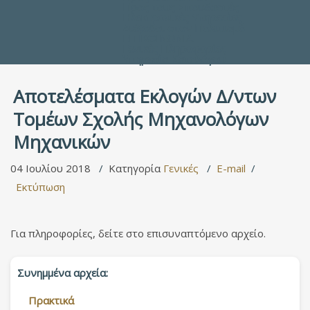
Προς τους Σπουδαστές
Ηλεκτρονικές Υπηρεσίες
Διέξοδοι στον Πολιτισμό
ΕΠΙΚΟΙΝΩΝΙΑ
Γενικές Πληροφορίες
Υπηρεσία Καταλόγου
Αποτελέσματα Εκλογών Δ/ντων
Τομέων Σχολής Μηχανολόγων
Μηχανικών
04 Ιουλίου 2018
Κατηγορία
Γενικές
E-mail
Εκτύπωση
Για πληροφορίες, δείτε στo επισυναπτόμενo αρχείo.
Συνημμένα αρχεία:
Πρακτικά