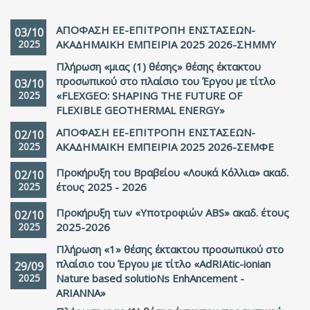
ΑΠΟΦΑΣΗ ΕΕ-ΕΠΙΤΡΟΠΗ ΕΝΣΤΑΣΕΩΝ-
03/10
2025
ΑΚΑΔΗΜΑΙΚΗ ΕΜΠΕΙΡΙΑ 2025 2026-ΣHMMΥ
Πλήρωση «μιας (1) θέσης» θέσης έκτακτου
προσωπικού στο πλαίσιο του Έργου με τίτλο
03/10
2025
«FLEXGEO: SHAPING THE FUTURE OF
FLEXIBLE GEOTHERMAL ENERGY»
ΑΠΟΦΑΣΗ ΕΕ-ΕΠΙΤΡΟΠΗ ΕΝΣΤΑΣΕΩΝ-
02/10
2025
ΑΚΑΔΗΜΑΙΚΗ ΕΜΠΕΙΡΙΑ 2025 2026-ΣΕΜΦΕ
Προκήρυξη του Βραβείου «Λουκά Κόλλια» ακαδ.
02/10
2025
έτους 2025 - 2026
Προκήρυξη των «Υποτροφιών ABS» ακαδ. έτους
02/10
2025
2025-2026
Πλήρωση «1» θέσης έκτακτου προσωπικού στο
πλαίσιο του Έργου με τίτλο «AdRIAtic-ionian
29/09
2025
Nature based solutioNs EnhAncement -
ARIANNA»