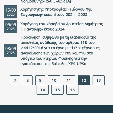
Νοημοσύνης» (SAFE-AORTA)
Χορήγησητης Υποτροφίας «Γιώργου Φρ.
15/09
2025
Ζωγραφάκη» ακαδ. έτους 2024 - 2025
Χορήγηση του «Βραβείου Αριστείας Δημήτριος
09/09
2025
Ι. Παντελής» έτους 2024
Πρόσκληση, σύμφωνα με τη διαδικασία της
απευθείας ανάθεσης του άρθρου 118 του
ν.4412/2016 για το έργο με τίτλο: «Εργασίες
08/09
2025
ανακαίνισης των χώρων Υ09 και Υ10 στο
υπόγειο του κτηρίου Φυσικής για την
εγκατάσταση της διάταξης XPS-UPS»
7
8
9
10
11
12
13
14
15
16