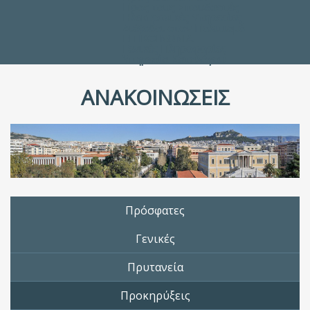
Προς τους Σπουδαστές
Ηλεκτρονικές Υπηρεσίες
Διέξοδοι στον Πολιτισμό
ΕΠΙΚΟΙΝΩΝΙΑ
Γενικές Πληροφορίες
Υπηρεσία Καταλόγου
ΑΝΑΚΟΙΝΩΣΕΙΣ
Πρόσφατες
Γενικές
Πρυτανεία
Προκηρύξεις