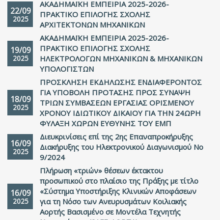
ΑΚΑΔΗΜΑΪΚΗ ΕΜΠΕΙΡΙΑ 2025-2026-
22/09
ΠΡΑΚΤΙΚΟ ΕΠΙΛΟΓΗΣ ΣΧΟΛΗΣ
2025
ΑΡΧΙΤΕΚΤΟΝΩΝ ΜΗΧΑΝΙΚΩΝ
ΑΚΑΔΗΜΑΪΚΗ ΕΜΠΕΙΡΙΑ 2025-2026-
ΠΡΑΚΤΙΚΟ ΕΠΙΛΟΓΗΣ ΣΧΟΛΗΣ
19/09
2025
ΗΛΕΚΤΡΟΛΟΓΩΝ ΜΗΧΑΝΙΚΩΝ & ΜΗΧΑΝΙΚΩΝ
ΥΠΟΛΟΓΙΣΤΩΝ
ΠΡΟΣΚΛΗΣΗ ΕΚΔΗΛΩΣΗΣ ΕΝΔΙΑΦΕΡΟΝΤΟΣ
ΓΙΑ ΥΠΟΒΟΛΗ ΠΡΟΤΑΣΗΣ ΠΡΟΣ ΣΥΝΑΨΗ
18/09
ΤΡΙΩΝ ΣΥΜΒΑΣΕΩΝ ΕΡΓΑΣΙΑΣ ΟΡΙΣΜΕΝΟΥ
2025
ΧΡΟΝΟΥ ΙΔΙΩΤΙΚΟΥ ΔΙΚΑΙΟΥ ΓΙΑ ΤΗΝ 24ΩΡΗ
ΦΥΛΑΞΗ ΧΩΡΩΝ ΕΥΘΥΝΗΣ ΤΟΥ ΕΜΠ
Διευκρινίσεις επί της 2ης Επαναπροκήρυξης
16/09
Διακήρυξης του Ηλεκτρονικού Διαγωνισμού Νο
2025
9/2024
Πλήρωση «τριών» θέσεων έκτακτου
προσωπικού στο πλαίσιο της Πράξης με τίτλο
«Σύστημα Υποστήριξης Κλινικών Αποφάσεων
16/09
2025
για τη Νόσο των Ανευρυσμάτων Κοιλιακής
Αορτής Βασισμένο σε Μοντέλα Τεχνητής