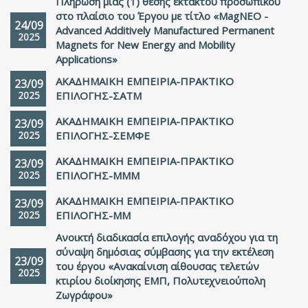
Πλήρωση μιας (1) θέσης έκτακτου προσωπικού
στο πλαίσιο του Έργου με τίτλο «MagNEO -
24/09
Advanced Additively Manufactured Permanent
2025
Magnets for New Energy and Mobility
Applications»
ΑΚΑΔΗΜΑΙΚΗ ΕΜΠΕΙΡΙΑ-ΠΡΑΚΤΙΚΟ
23/09
2025
ΕΠΙΛΟΓΗΣ-ΣΑΤΜ
ΑΚΑΔΗΜΑΙΚΗ ΕΜΠΕΙΡΙΑ-ΠΡΑΚΤΙΚΟ
23/09
2025
ΕΠΙΛΟΓΗΣ-ΣΕΜΦΕ
ΑΚΑΔΗΜΑΙΚΗ ΕΜΠΕΙΡΙΑ-ΠΡΑΚΤΙΚΟ
23/09
2025
ΕΠΙΛΟΓΗΣ-ΜΜM
ΑΚΑΔΗΜΑΙΚΗ ΕΜΠΕΙΡΙΑ-ΠΡΑΚΤΙΚΟ
23/09
2025
ΕΠΙΛΟΓΗΣ-ΜΜ
Ανοικτή διαδικασία επιλογής αναδόχου για τη
σύναψη δημόσιας σύμβασης για την εκτέλεση
23/09
του έργου «Ανακαίνιση αίθουσας τελετών
2025
κτιρίου διοίκησης ΕΜΠ, Πολυτεχνειούπολη
Ζωγράφου»