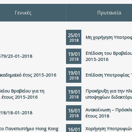
Γενικές
Πρυτανεία
25/01
Μη χορήγηση Υποτροφ
2018
Επίδοση του Βραβείο
19/01
579/23-01-2018
2018
2015-2016
19/01
ακαδημαϊκό έτος 2015-2016
Επίδοση Υποτροφίας Τ
2018
είου Βραβείου για τη
Προκήρυξη για την πλ
19/01
 έτους 2015-2016
2018
υποψηφίων διδακτόρ
Ανακοίνωση – Πρόσκλη
16/01
218/18-01-2018
2018
έτους 2018
το Πανεπιστήμιο Hong Kong
Χορήγηση Υποτροφιών
16/01