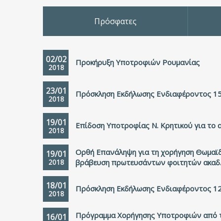
Πρόσφατες
02/02
Προκήρυξη Υποτροφιών Ρουμανίας
2018
23/01
Πρόσκληση Εκδήλωσης Ενδιαφέροντος 1
2018
19/01
Επίδοση Υποτροφίας Ν. Κρητικού για το 
2018
Ορθή Επανάληψη για τη χορήγηση Θωμαϊδ
19/01
2018
βράβευση πρωτευσάντων φοιτητών ακαδ.
18/01
Πρόσκληση Εκδήλωσης Ενδιαφέροντος 1
2018
Πρόγραμμα Χορήγησης Υποτροφιών από 
16/01