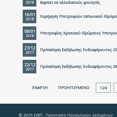
2018
Baptist σε αλλοδαπούς φοιτητές
16/01
Χορήγηση Υποτροφιών Ιαπωνικού Ιδρύμα
2018
08/01
Υποτροφίες Κρατικού Ιδρύματος Υποτρο
2018
27/12
Πρόσκληση Εκδήλωσης Ενδιαφέροντος 2
2017
22/12
Πρόσκληση Εκδήλωσης Ενδιαφέροντος 2
2017
ΈΝΑΡΞΗ
ΠΡΟΗΓΟΎΜΕΝΟ
124
© 2025 ΕΜΠ ·
Προστασία Προσωπικών Δεδομένων