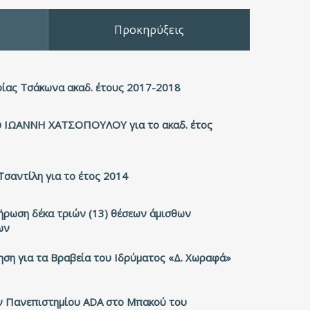
Προκηρύξεις
ίας Τσάκωνα ακαδ. έτους 2017-2018
υ ΙΩΑΝΝΗ ΧΑΤΣΟΠΟΥΛΟΥ για το ακαδ. έτος
σαντίλη για το έτος 2014
ήρωση δέκα τριών (13) θέσεων άμισθων
ων
ση για τα Βραβεία του Ιδρύματος «Δ. Χωραφά»
 Πανεπιστημίου ADA στο Μπακού του