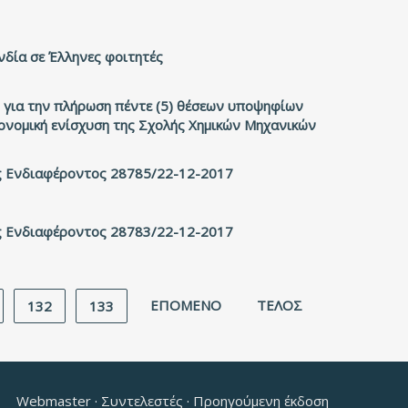
νδία σε Έλληνες φοιτητές
 για την πλήρωση πέντε (5) θέσεων υποψηφίων
ονομική ενίσχυση της Σχολής Χημικών Μηχανικών
 Ενδιαφέροντος 28785/22-12-2017
 Ενδιαφέροντος 28783/22-12-2017
ΕΠΌΜΕΝΟ
ΤΈΛΟΣ
132
133
Webmaster
·
Συντελεστές
·
Προηγούμενη έκδοση