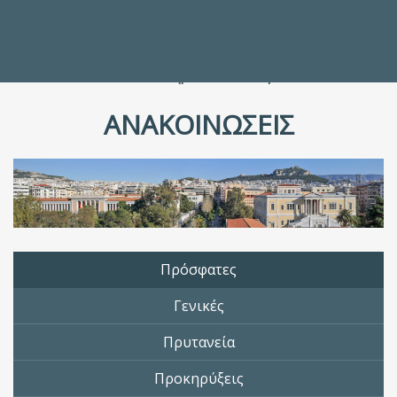
Προς τους Σπουδαστές
Ηλεκτρονικές Υπηρεσίες
Διέξοδοι στον Πολιτισμό
ΕΠΙΚΟΙΝΩΝΙΑ
Γενικές Πληροφορίες
Υπηρεσία Καταλόγου
ΑΝΑΚΟΙΝΩΣΕΙΣ
Πρόσφατες
Γενικές
Πρυτανεία
Προκηρύξεις