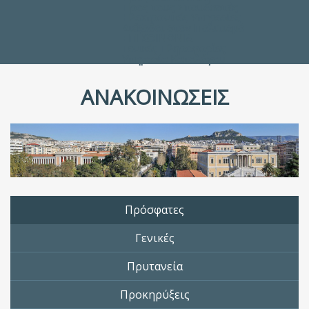
Προς τους Σπουδαστές
Ηλεκτρονικές Υπηρεσίες
Διέξοδοι στον Πολιτισμό
ΕΠΙΚΟΙΝΩΝΙΑ
Γενικές Πληροφορίες
Υπηρεσία Καταλόγου
ΑΝΑΚΟΙΝΩΣΕΙΣ
Πρόσφατες
Γενικές
Πρυτανεία
Προκηρύξεις