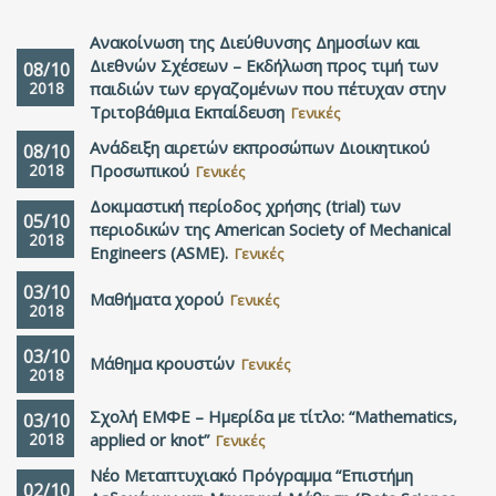
Ανακοίνωση της Διεύθυνσης Δημοσίων και
Διεθνών Σχέσεων – Εκδήλωση προς τιμή των
08/10
2018
παιδιών των εργαζομένων που πέτυχαν στην
Τριτοβάθμια Εκπαίδευση
Γενικές
Ανάδειξη αιρετών εκπροσώπων Διοικητικού
08/10
2018
Προσωπικού
Γενικές
Δοκιμαστική περίοδος χρήσης (trial) των
05/10
περιοδικών της American Society of Mechanical
2018
Engineers (ASME).
Γενικές
03/10
Μαθήματα χορού
Γενικές
2018
03/10
Μάθημα κρουστών
Γενικές
2018
Σχολή ΕΜΦΕ – Ημερίδα με τίτλο: “Mathematics,
03/10
2018
applied or knot”
Γενικές
Νέο Μεταπτυχιακό Πρόγραμμα “Επιστήμη
02/10