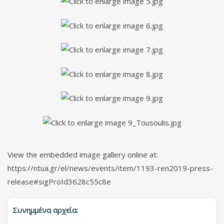
View the embedded image gallery online at:
https://ntua.gr/el/news/events/item/1193-ren2019-press-
release#sigProId3628c55c8e
Συνημμένα αρχεία: