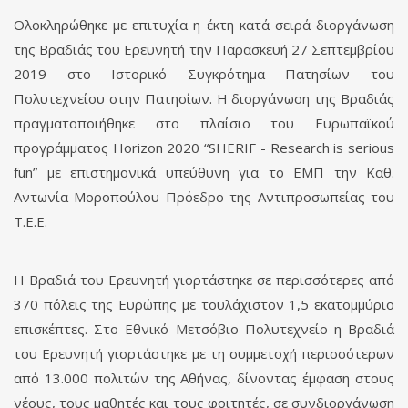
Ολοκληρώθηκε με επιτυχία η έκτη κατά σειρά διοργάνωση
της Βραδιάς του Ερευνητή την Παρασκευή 27 Σεπτεμβρίου
2019 στο Ιστορικό Συγκρότημα Πατησίων του
Πολυτεχνείου στην Πατησίων. Η διοργάνωση της Βραδιάς
πραγματοποιήθηκε στο πλαίσιο του Ευρωπαϊκού
προγράμματος Horizon 2020 “SHERIF - Research is serious
fun” με επιστημονικά υπεύθυνη για το ΕΜΠ την Καθ.
Αντωνία Μοροπούλου Πρόεδρο της Αντιπροσωπείας του
Τ.Ε.Ε.
Η Βραδιά του Ερευνητή γιορτάστηκε σε περισσότερες από
370 πόλεις της Ευρώπης με τουλάχιστον 1,5 εκατομμύριο
επισκέπτες. Στο Εθνικό Μετσόβιο Πολυτεχνείο η Βραδιά
του Ερευνητή γιορτάστηκε με τη συμμετοχή περισσότερων
από 13.000 πολιτών της Αθήνας, δίνοντας έμφαση στους
νέους, τους μαθητές και τους φοιτητές, σε συνδιοργάνωση