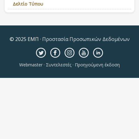
Δελτίο Τύπου
© 2025 ΕΜΠ ·
Προστασία Προσωπικών Δεδομένων
Webmaster
·
Συντελεστές
·
Προηγούμενη έκδοση