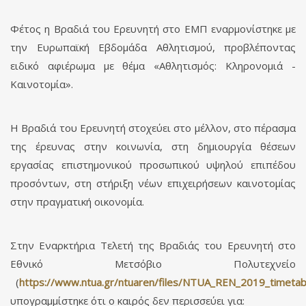
Φέτος η Βραδιά του Ερευνητή στο ΕΜΠ εναρμονίστηκε με
την Ευρωπαϊκή Εβδομάδα Αθλητισμού, προβλέποντας
ειδικό αφιέρωμα με θέμα «Αθλητισμός: Κληρονομιά -
Καινοτομία».
Η Βραδιά του Ερευνητή στοχεύει στο μέλλον, στο πέρασμα
της έρευνας στην κοινωνία, στη δημιουργία θέσεων
εργασίας επιστημονικού προσωπικού υψηλού επιπέδου
προσόντων, στη στήριξη νέων επιχειρήσεων καινοτομίας
στην πραγματική οικονομία.
Στην Εναρκτήρια Τελετή της Βραδιάς του Ερευνητή στο
Εθνικό Μετσόβιο Πολυτεχνείο
(
https://www.ntua.gr/ntuaren/files/NTUA_REN_2019_timetab
υπογραμμίστηκε ότι ο καιρός δεν περισσεύει για: