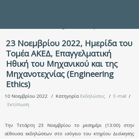
Προς τους Σπουδαστές
Ηλεκτρονικές Υπηρεσίες
Διέξοδοι στον Πολιτισμό
ΕΠΙΚΟΙΝΩΝΙΑ
Γενικές Πληροφορίες
Υπηρεσία Καταλόγου
23 Νοεμβρίου 2022, Ημερίδα του
Τομέα ΑΚΕΔ, Επαγγελματική
Ηθική του Μηχανικού και της
Μηχανοτεχνίας (Engineering
Ethics)
10 Νοεμβρίου 2022
Κατηγορία
Εκδηλώσεις
E-mail
Εκτύπωση
Την Τετάρτη 23 Νοεμβρίου το μεσημέρι (13:00) στην
αίθουσα εκδηλώσεων στο ισόγειο του κτηρίου Διοίκησης