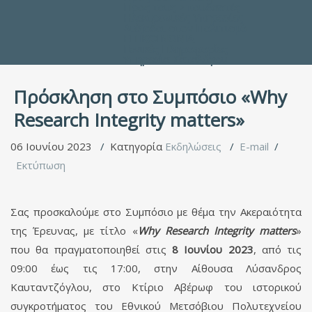
Προς τους Σπουδαστές
Ηλεκτρονικές Υπηρεσίες
Διέξοδοι στον Πολιτισμό
ΕΠΙΚΟΙΝΩΝΙΑ
Γενικές Πληροφορίες
Υπηρεσία Καταλόγου
Πρόσκληση στο Συμπόσιο «Why
Research Integrity matters»
06 Ιουνίου 2023
Κατηγορία
Εκδηλώσεις
E-mail
Εκτύπωση
Σας προσκαλούμε στο Συμπόσιο με θέμα την Ακεραιότητα
της Έρευνας, με τίτλο «
Why
Research
Integrity
matters
»
που θα πραγματοποιηθεί στις
8 Ιουνίου 2023
, από τις
09:00 έως τις 17:00, στην Αίθουσα Λύσανδρος
Καυταντζόγλου, στο Κτίριο Αβέρωφ του ιστορικού
συγκροτήματος του Εθνικού Μετσόβιου Πολυτεχνείου