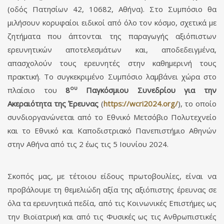
(οδός Πατησίων 42, 10682, Αθήνα). Στο Συμπόσιο θα
μιλήσουν κορυφαίοι ειδικοί από όλο τον κόσμο, σχετικά με
ζητήματα που άπτονται της παραγωγής αξιόπιστων
ερευνητικών αποτελεσμάτων και, αποδεδειγμένα,
απασχολούν τους ερευνητές στην καθημερινή τους
πρακτική. Το συγκεκριμένο Συμπόσιο λαμβάνει χώρα στο
ου
πλαίσιο του
8
Παγκόσμιου Συνεδρίου για την
Ακεραιότητα της Έρευνας
(
https://wcri2024.org/
), το οποίο
συνδιοργανώνεται από το Εθνικό Μετσόβιο Πολυτεχνείο
και το Εθνικό και Καποδιστριακό Πανεπιστήμιο Αθηνών
στην Αθήνα από τις 2 έως τις 5 Ιουνίου 2024.
Σκοπός μας, με τέτοιου είδους πρωτοβουλίες, είναι να
προβάλουμε τη θεμελιώδη αξία της αξιόπιστης έρευνας σε
όλα τα ερευνητικά πεδία, από τις Κοινωνικές Επιστήμες ως
την Βιοϊατρική και από τις Φυσικές ως τις Ανθρωπιστικές