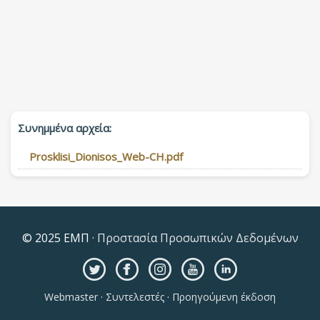
Συνημμένα αρχεία:
Prosklisi_Dionisos_Web-CH.pdf
© 2025 ΕΜΠ ·
Προστασία Προσωπικών Δεδομένων
Webmaster
·
Συντελεστές
·
Προηγούμενη έκδοση