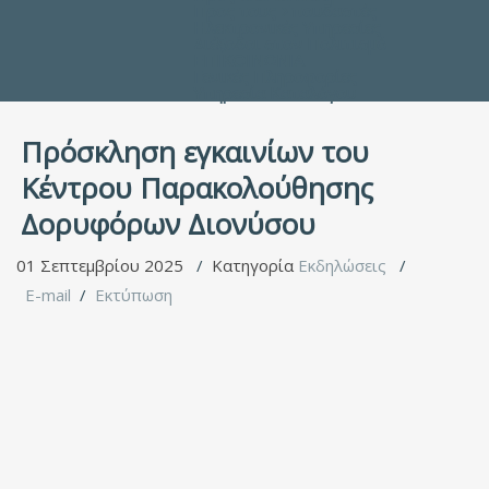
Προς τους Σπουδαστές
Ηλεκτρονικές Υπηρεσίες
Διέξοδοι στον Πολιτισμό
ΕΠΙΚΟΙΝΩΝΙΑ
Γενικές Πληροφορίες
Υπηρεσία Καταλόγου
Πρόσκληση εγκαινίων του
Κέντρου Παρακολούθησης
Δορυφόρων Διονύσου
01 Σεπτεμβρίου 2025
Κατηγορία
Εκδηλώσεις
E-mail
Εκτύπωση