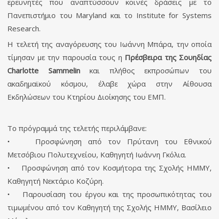
ερευνητές που αναπτύσσουν κοινές δράσεις με το
Πανεπιστήμιο του Maryland και το Ιnstitute for Systems
Research.
Η τελετή της αναγόρευσης του Ιωάννη Μπάρα, την οποία
τίμησαν με την παρουσία τους η
Πρέσβειρα της Σουηδίας
Charlotte Sammelin
και πλήθος εκπροσώπων του
ακαδημαϊκού κόσμου, έλαβε χώρα στην Αίθουσα
Εκδηλώσεων του Κτηρίου Διοίκησης του ΕΜΠ.
Το πρόγραμμά της τελετής περιλάμβανε:
• Προσφώνηση από τον Πρύτανη του Εθνικού
Μετσόβιου Πολυτεχνείου, Καθηγητή Ιωάννη Γκόλια.
• Προσφώνηση από τον Κοσμήτορα της Σχολής ΗΜΜΥ,
Καθηγητή Νεκτάριο Κοζύρη.
• Παρουσίαση του έργου και της προσωπικότητας του
τιμωμένου από τον Καθηγητή της Σχολής ΗΜΜΥ, Βασίλειο