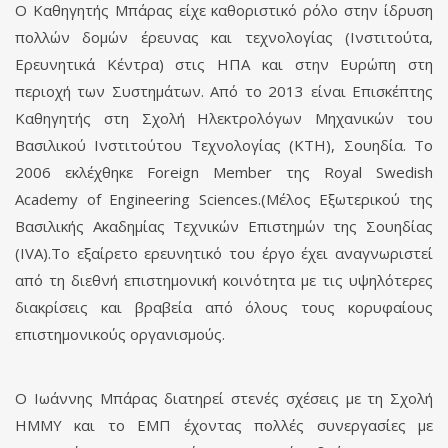
Ο Καθηγητής Μπάρας είχε καθοριστικό ρόλο στην ίδρυση
πολλών δομών έρευνας και τεχνολογίας (Ινστιτούτα,
Ερευνητικά Κέντρα) στις ΗΠΑ και στην Ευρώπη στη
περιοχή των Συστημάτων. Από το 2013 είναι Επισκέπτης
Καθηγητής στη Σχολή Ηλεκτρολόγων Μηχανικών του
Βασιλικού Ινστιτούτου Τεχνολογίας (KTH), Σουηδία. Το
2006 εκλέχθηκε Foreign Member της Royal Swedish
Academy of Engineering Sciences.(Μέλος Εξωτερικού της
Βασιλικής Ακαδημίας Τεχνικών Επιστημών της Σουηδίας
(IVA).Το εξαίρετο ερευνητικό του έργο έχει αναγνωριστεί
από τη διεθνή επιστημονική κοινότητα με τις υψηλότερες
διακρίσεις και βραβεία από όλους τους κορυφαίους
επιστημονικούς οργανισμούς.
Ο Ιωάννης Μπάρας διατηρεί στενές σχέσεις με τη Σχολή
ΗΜΜΥ και το ΕΜΠ έχοντας πολλές συνεργασίες με