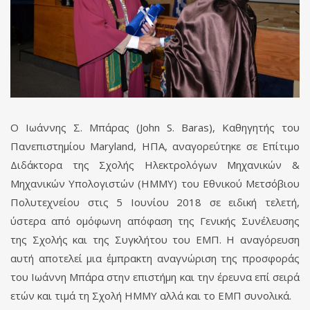
O Ιωάννης Σ. Μπάρας (John S. Baras), Καθηγητής του
Πανεπιστημίου Maryland, ΗΠΑ, αναγορεύτηκε σε Επίτιμο
Διδάκτορα της Σχολής Ηλεκτρολόγων Μηχανικών &
Μηχανικών Υπολογιστών (HMMY) του Εθνικού Μετσόβιου
Πολυτεχνείου στις 5 Ιουνίου 2018 σε ειδική τελετή,
ύστερα από ομόφωνη απόφαση της Γενικής Συνέλευσης
της Σχολής και της Συγκλήτου του ΕΜΠ. Η αναγόρευση
αυτή αποτελεί μια έμπρακτη αναγνώριση της προσφοράς
του Ιωάννη Μπάρα στην επιστήμη και την έρευνα επί σειρά
ετών και τιμά τη Σχολή ΗΜΜΥ αλλά και το ΕΜΠ συνολικά.