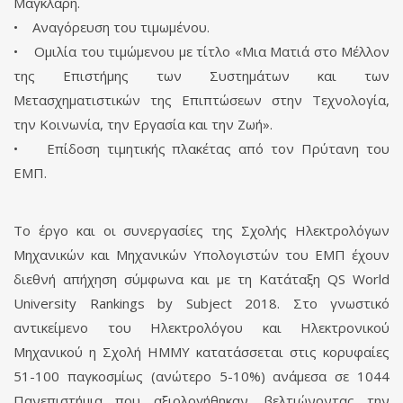
Μάγκλαρη.
• Αναγόρευση του τιμωμένου.
• Ομιλία του τιμώμενου με τίτλο «Μια Ματιά στο Μέλλον
της Επιστήμης των Συστημάτων και των
Μετασχηματιστικών της Επιπτώσεων στην Τεχνολογία,
την Κοινωνία, την Εργασία και την Ζωή».
• Επίδοση τιμητικής πλακέτας από τον Πρύτανη του
ΕΜΠ.
Το έργο και οι συνεργασίες της Σχολής Ηλεκτρολόγων
Μηχανικών και Μηχανικών Υπολογιστών του ΕΜΠ έχουν
διεθνή απήχηση σύμφωνα και με τη Κατάταξη QS World
University Rankings by Subject 2018. Στο γνωστικό
αντικείμενο του Ηλεκτρολόγου και Ηλεκτρονικού
Μηχανικού η Σχολή ΗΜΜΥ κατατάσσεται στις κορυφαίες
51-100 παγκοσμίως (ανώτερο 5-10%) ανάμεσα σε 1044
Πανεπιστήμια που αξιολογήθηκαν, βελτιώνοντας την