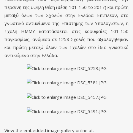
περσινή της υψηλή θέση (θέση 101-150 το 2017) και πρώτη
μεταξύ όλων των Σχολών στην Ελλάδα. Επιπλέον, στο
γνωστικό αντικείμενο της Επιστήμης των Υπολογιστών, η
Σχολή ΗΜΜΥ κατατάσσεται στις κορυφαίες 101-150
παγκοσμίως, ανάμεσα σε 1258 Σχολές που αξιολογήθηκαν
και πρώτη μεταξύ όλων των Σχολών στο ίδιο γνωστικό
αντικείμενο στην Ελλάδα.
View the embedded image gallery online at: