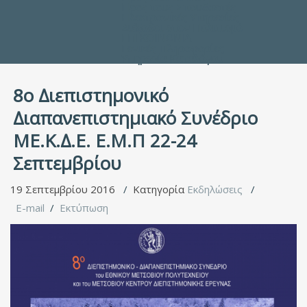
Προς τους Σπουδαστές
Ηλεκτρονικές Υπηρεσίες
Διέξοδοι στον Πολιτισμό
ΕΠΙΚΟΙΝΩΝΙΑ
Γενικές Πληροφορίες
Υπηρεσία Καταλόγου
8ο ∆ιεπιστηµονικό
∆ιαπανεπιστηµιακό Συνέδριο
ΜΕ.Κ.∆.Ε. Ε.Μ.Π 22-24
Σεπτεμβρίου
19 Σεπτεμβρίου 2016
Κατηγορία
Εκδηλώσεις
E-mail
Εκτύπωση