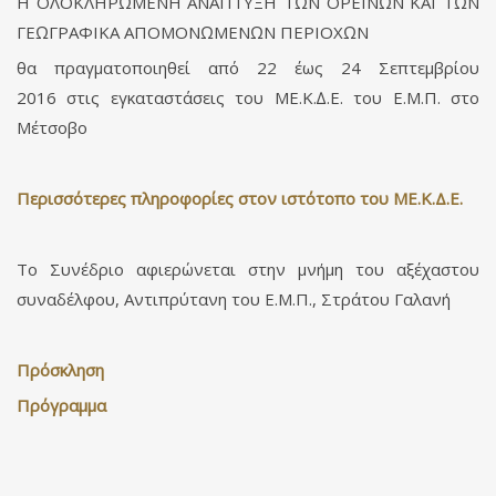
Η ΟΛΟΚΛΗΡΩΜΕΝΗ ΑΝΑΠΤΥΞΗ ΤΩΝ ΟΡΕΙΝΩΝ ΚΑΙ ΤΩΝ
ΓΕΩΓΡΑΦΙΚΑ ΑΠΟΜΟΝΩΜΕΝΩΝ ΠΕΡΙΟΧΩΝ
θα πραγµατοποιηθεί από 22 έως 24 Σεπτεµβρίου
2016 στις εγκαταστάσεις του ΜΕ.Κ.∆.Ε. του Ε.Μ.Π. στο
Μέτσοβο
Περισσότερες πληροφορίες στον ιστότοπο του ΜΕ.Κ.Δ.Ε.
Το Συνέδριο αφιερώνεται στην µνήµη του αξέχαστου
συναδέλφου, Αντιπρύτανη του Ε.Μ.Π., Στράτου Γαλανή
Πρόσκληση
Πρόγραμμα