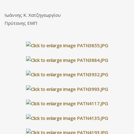
Ιωάννης Κ. Χατζηγεωργίου
Πρύτανης ΕΜΠ