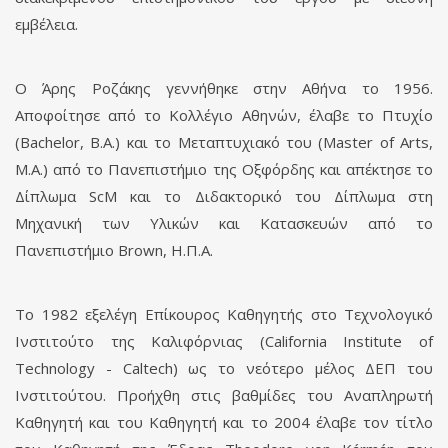
εμβέλεια.
Ο Άρης Ροζάκης γεννήθηκε στην Αθήνα το 1956.
Aποφοίτησε από το Κολλέγιο Αθηνών, έλαβε το Πτυχίο
(Bachelor, B.A.) και το Μεταπτυχιακό του (Master of Arts,
Μ.Α.) από το Πανεπιστήμιο της Οξφόρδης και απέκτησε το
Δίπλωμα ScM και το Διδακτορικό του Δίπλωμα στη
Μηχανική των Υλικών και Κατασκευών από το
Πανεπιστήμιο Brown, Η.Π.Α.
Το 1982 εξελέγη Επίκουρος Καθηγητής στο Τεχνολογικό
Ινστιτούτο της Καλιφόρνιας (California Institute of
Technology - Caltech) ως το νεότερο μέλος ΔΕΠ του
Ινστιτούτου. Προήχθη στις βαθμίδες του Αναπληρωτή
Καθηγητή και του Καθηγητή και το 2004 έλαβε τον τίτλο