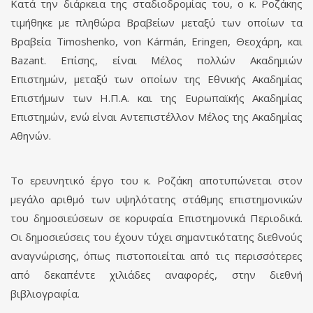
Κατά την διάρκεια της σταδιοδρομίας του, ο κ. Ροζάκης
τιμήθηκε με πληθώρα Βραβείων μεταξύ των οποίων τα
Βραβεία Timoshenko, von Kármán, Eringen, Θεοχάρη, και
Bazant. Επίσης, είναι Μέλος πολλών Ακαδημιών
Επιστημών, μεταξύ των οποίων της Εθνικής Ακαδημίας
Επιστήμων των Η.Π.Α. και της Ευρωπαϊκής Ακαδημίας
Επιστημών, ενώ είναι Αντεπιστέλλον Μέλος της Ακαδημίας
Αθηνών.
Το ερευνητικό έργο του κ. Ροζάκη αποτυπώνεται στον
μεγάλο αριθμό των υψηλότατης στάθμης επιστημονικών
του δημοσιεύσεων σε κορυφαία Επιστημονικά Περιοδικά.
Οι δημοσιεύσεις του έχουν τύχει σημαντικότατης διεθνούς
αναγνώρισης, όπως πιστοποιείται από τις περισσότερες
από δεκαπέντε χιλιάδες αναφορές, στην διεθνή
βιβλιογραφία.