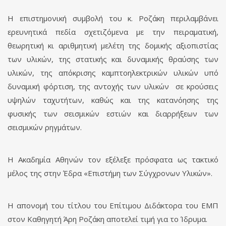
Η επιστημονική συμβολή του κ. Ροζάκη περιλαμβάνει
ερευνητικά πεδία σχετιζόμενα με την πειραματική,
θεωρητική κι αριθμητική μελέτη της δομικής αξιοπιστίας
των υλικών, της στατικής και δυναμικής θραύσης των
υλικών, της απόκρισης καμπτοηλεκτρικών υλικών υπό
δυναμική φόρτιση, της αντοχής των υλικών σε κρούσεις
υψηλών ταχυτήτων, καθώς και της κατανόησης της
φυσικής των σεισμικών εστιών και διαρρήξεων των
σεισμικών ρηγμάτων.
Η Ακαδημία Αθηνών τον εξέλεξε πρόσφατα ως τακτικό
μέλος της στην Έδρα «Επιστήμη των Σύγχρονων Υλικών».
Η απονομή του τίτλου του Επίτιμου Διδάκτορα του ΕΜΠ
στον Καθηγητή Άρη Ροζάκη αποτελεί τιμή για το Ίδρυμα.