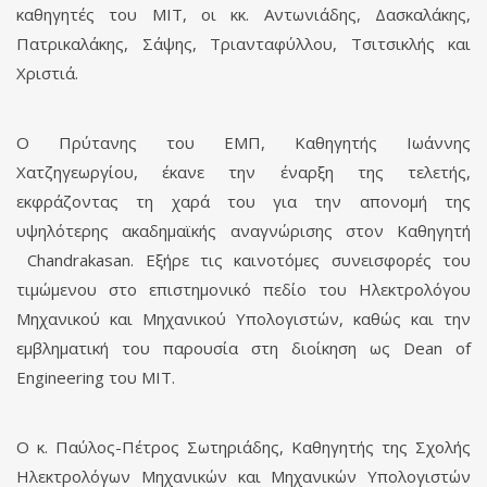
καθηγητές του MIT, οι κκ. Αντωνιάδης, Δασκαλάκης,
Πατρικαλάκης, Σάψης, Τριανταφύλλου, Τσιτσικλής και
Χριστιά.
Ο Πρύτανης του ΕΜΠ, Καθηγητής Ιωάννης
Χατζηγεωργίου, έκανε την έναρξη της τελετής,
εκφράζοντας τη χαρά του για την απονομή της
υψηλότερης ακαδημαϊκής αναγνώρισης στον Καθηγητή
Chandrakasan. Εξήρε τις καινοτόμες συνεισφορές του
τιμώμενου στο επιστημονικό πεδίο του Ηλεκτρολόγου
Μηχανικού και Μηχανικού Υπολογιστών, καθώς και την
εμβληματική του παρουσία στη διοίκηση ως Dean of
Engineering του ΜΙΤ.
Ο κ. Παύλος-Πέτρος Σωτηριάδης, Καθηγητής της Σχολής
Ηλεκτρολόγων Μηχανικών και Μηχανικών Υπολογιστών