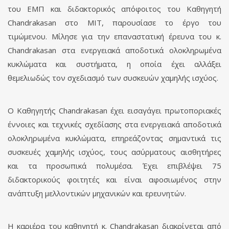
του ΕΜΠ και διδακτορικός απόφοιτος του Καθηγητή
Chandrakasan στο MIT, παρουσίασε το έργο του
τιμώμενου. Μίλησε για την επαναστατική έρευνα του κ.
Chandrakasan στα ενεργειακά αποδοτικά ολοκληρωμένα
κυκλώματα και συστήματα, η οποία έχει αλλάξει
θεμελιωδώς τον σχεδιασμό των συσκευών χαμηλής ισχύος.
Ο Καθηγητής Chandrakasan έχει εισαγάγει πρωτοποριακές
έννοιες και τεχνικές σχεδίασης στα ενεργειακά αποδοτικά
ολοκληρωμένα κυκλώματα, επηρεάζοντας σημαντικά τις
συσκευές χαμηλής ισχύος, τους ασύρματους αισθητήρες
και τα προσωπικά πολυμέσα. Έχει επιβλέψει 75
διδακτορικούς φοιτητές και είναι αφοσιωμένος στην
ανάπτυξη μελλοντικών μηχανικών και ερευνητών.
Η καριέρα του καθηγητή κ. Chandrakasan διακρίνεται από