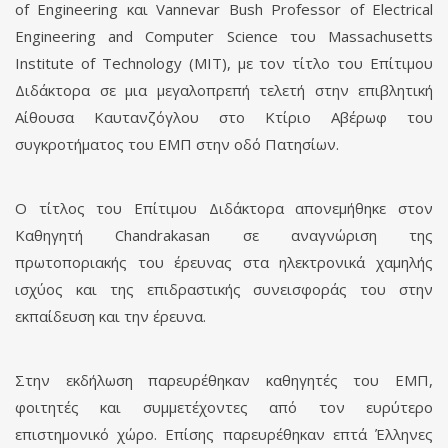
of Engineering και Vannevar Bush Professor of Electrical
Engineering and Computer Science του Massachusetts
Institute of Technology (MIT), με τον τίτλο του Επίτιμου
Διδάκτορα σε μια μεγαλοπρεπή τελετή στην επιβλητική
Αίθουσα Καυτανζόγλου στο Κτίριο Αβέρωφ του
συγκροτήματος του ΕΜΠ στην οδό Πατησίων.
Ο τίτλος του Επίτιμου Διδάκτορα απονεμήθηκε στον
Καθηγητή Chandrakasan σε αναγνώριση της
πρωτοποριακής του έρευνας στα ηλεκτρονικά χαμηλής
ισχύος και της επιδραστικής συνεισφοράς του στην
εκπαίδευση και την έρευνα.
Στην εκδήλωση παρευρέθηκαν καθηγητές του ΕΜΠ,
φοιτητές και συμμετέχοντες από τον ευρύτερο
επιστημονικό χώρο. Επίσης παρευρέθηκαν επτά Έλληνες