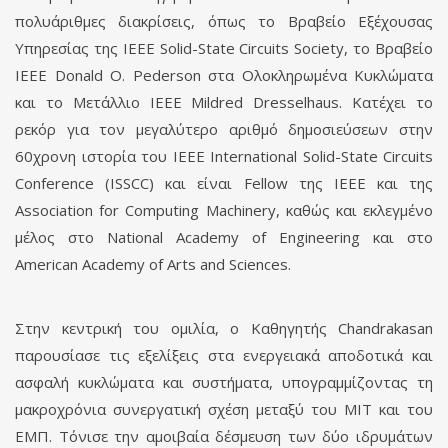
πολυάριθμες διακρίσεις, όπως το Βραβείο Εξέχουσας
Υπηρεσίας της IEEE Solid-State Circuits Society, το Βραβείο
IEEE Donald O. Pederson στα Ολοκληρωμένα Κυκλώματα
και το Μετάλλιο IEEE Mildred Dresselhaus. Κατέχει το
ρεκόρ για τον μεγαλύτερο αριθμό δημοσιεύσεων στην
60χρονη ιστορία του IEEE International Solid-State Circuits
Conference (ISSCC) και είναι Fellow της IEEE και της
Association for Computing Machinery, καθώς και εκλεγμένο
μέλος στο National Academy of Engineering και στο
American Academy of Arts and Sciences.
Στην κεντρική του ομιλία, ο Καθηγητής Chandrakasan
παρουσίασε τις εξελίξεις στα ενεργειακά αποδοτικά και
ασφαλή κυκλώματα και συστήματα, υπογραμμίζοντας τη
μακροχρόνια συνεργατική σχέση μεταξύ του MIT και του
ΕΜΠ. Τόνισε την αμοιβαία δέσμευση των δύο ιδρυμάτων