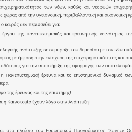
πιχειρηματικότητας των νέων, καθώς και νεοφυών επιχειρήσ
ς χώρας από την υγειονομική, περιβαλλοντική και οικονομική κρ
 καιρός δεν περισσεύει για:
 έργου της πανεπιστημιακής και ερευνητικής κοινότητας τ
ολογικής ανάπτυξης σε σύμπραξη του δημοσίου με τον ιδιωτικό
ομίας με έμφαση στην ενίσχυση της επιχειρηματικότητας και α
οδότησης για την υποστήριξη της εφαρμογής των αποτελεσμάτω
 η Πανεπιστημιακή έρευνα και το επιστημονικό δυναμικό τ
μερα.
μο της έρευνας και της επιστήμης!
αι η Καινοτομία έχουν λόγο στην Ανάπτυξη!
 στο πλαίσιο του Ευρωπαϊκού Προγράμματος “Science Odyss