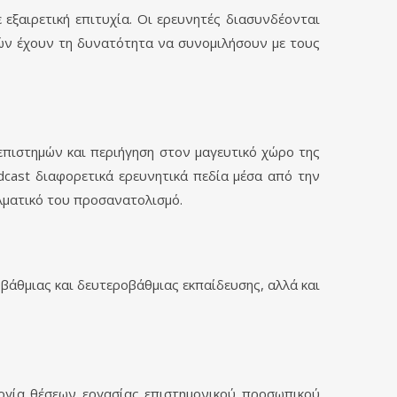
 εξαιρετική επιτυχία. Οι ερευνητές διασυνδέονται
χών έχουν τη δυνατότητα να συνομιλήσουν με τους
επιστημών και περιήγηση στον μαγευτικό χώρο της
dcast διαφορετικά ερευνητικά πεδία μέσα από την
λματικό του προσανατολισμό.
βάθμιας και δευτεροβάθμιας εκπαίδευσης, αλλά και
ργία θέσεων εργασίας επιστημονικού προσωπικού