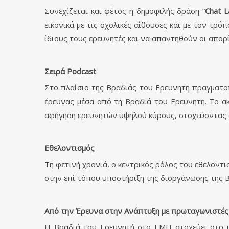
Συνεχίζεται και φέτος η δημοφιλής δράση “
Chat L
εικονικά με τις σχολικές αίθουσες και με τον τ
ίδιους τους ερευνητές και να απαντηθούν οι απορί
Σειρά
Podcast
Στο πλαίσιο της Βραδιάς του Ερευνητή πραγματοπ
έρευνας μέσα από τη Βραδιά του Ερευνητή. Το ακ
αφήγηση ερευνητών υψηλού κύρους, στοχεύοντας σ
Εθελοντισμός
Τη φετινή χρονιά, ο κεντρικός ρόλος του εθελοντ
στην επί τόπου υποστήριξη της διοργάνωσης της 
Από την Έρευνα στην Ανάπτυξη με πρωταγωνιστές
Η Βραδιά του Ερευνητή στο ΕΜΠ στοχεύει στο μ