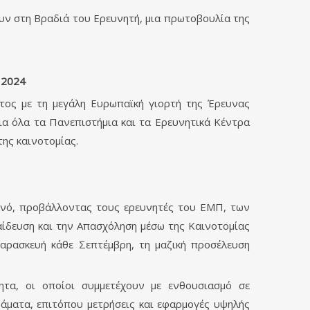
υν στη Βραδιά του Ερευνητή, μια πρωτοβουλία της
 2024
έτος με τη μεγάλη Ευρωπαϊκή γιορτή της Έρευνας
ια όλα τα Πανεπιστήμια και τα Ερευνητικά Κέντρα
ης καινοτομίας.
οινό, προβάλλοντας τους ερευνητές του ΕΜΠ, των
ίδευση και την Απασχόληση μέσω της Καινοτομίας
Παρασκευή κάθε Σεπτέμβρη, τη μαζική προσέλευση
τητα, οι οποίοι συμμετέχουν με ενθουσιασμό σε
άματα, επιτόπου μετρήσεις και εφαρμογές υψηλής