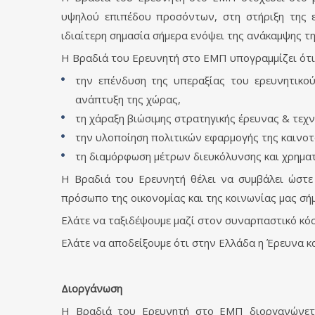
υψηλού επιπέδου προσόντων, στη στήριξη της ε
ιδιαίτερη σημασία σήμερα ενόψει της ανάκαμψης τη
Η Βραδιά του Ερευνητή στο ΕΜΠ υπογραμμίζει ότι ο
την επένδυση της υπεραξίας του ερευνητικού
ανάπτυξη της χώρας,
τη χάραξη βιώσιμης στρατηγικής έρευνας & τεχν
την υλοποίηση πολιτικών εφαρμογής της καινοτ
τη διαμόρφωση μέτρων διευκόλυνσης και χρηματ
Η Βραδιά του Ερευνητή θέλει να συμβάλει ώστε
πρόσωπο της οικονομίας και της κοινωνίας μας σή
Ελάτε να ταξιδέψουμε μαζί στον συναρπαστικό κόσ
Ελάτε να αποδείξουμε ότι στην Ελλάδα η Έρευνα κ
Διοργάνωση
Η Βραδιά του Ερευνητή στο ΕΜΠ διοργανώνεται