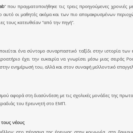
ab
” που πραγματοποιήθηκε τις τρεις προηγούμενες χρονιές με
ρόπο αυτό οι μαθητές ακόμα και των πιο απομακρυσμένων περιο
ες τους κατευθείαν “από την πηγή”.
οιείται ένα σύντομο συναρπαστικό ταξίδι στην ιστορία των 
ροατήριο έχει την ευκαιρία να γνωρίσει μέσω μιας σειράς Po
την ενημέρωσή του, αλλά και στον συναφή μελλοντικό επαγγε
ισμού αφορά στη διασύνδεση με τις σχολικές μονάδες της πρωτο
Βραδιάς του Ερευνητή στο ΕΜΠ.
 τους νέους
έλλον: στο πέρασμα της έρευνας στην κοινωνία, στη δημιου