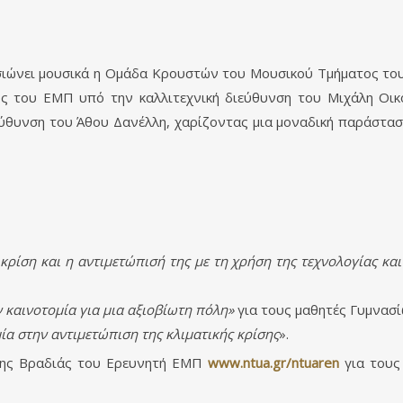
ισιώνει μουσικά η Ομάδα Κρουστών του Μουσικού Τμήματος του
ς του ΕΜΠ υπό την καλλιτεχνική διεύθυνση του Μιχάλη Οικο
εύθυνση του Άθου Δανέλλη, χαρίζοντας μια μοναδική παράστασ
 κρίση και η αντιμετώπισή της με τη χρήση της τεχνολογίας κα
 καινοτομία για μια αξιοβίωτη πόλη»
για τους μαθητές Γυμνασί
ία στην αντιμετώπιση της κλιματικής κρίσης
».
 της Βραδιάς του Ερευνητή ΕΜΠ
www.ntua.gr/ntuaren
για τους