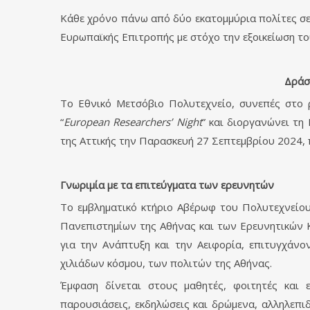
Κάθε χρόνο πάνω από δύο εκατομμύρια πολίτες σε
Ευρωπαϊκής Επιτροπής με στόχο την εξοικείωση το
Δράσ
Το Εθνικό Μετσόβιο Πολυτεχνείο, συνεπές στο ρ
“
European Researchers’ Night
” και διοργανώνει τη
της Αττικής την Παρασκευή 27 Σεπτεμβρίου 2024, 
Γνωριμία με τα επιτεύγματα των ερευνητών
Το εμβληματικό κτήριο Αβέρωφ του Πολυτεχνείου
Πανεπιστημίων της Αθήνας και των Ερευνητικών 
για την Ανάπτυξη και την Αειφορία, επιτυγχάνο
χιλιάδων κόσμου, των πολιτών της Αθήνας.
Έμφαση δίνεται στους μαθητές, φοιτητές και ε
παρουσιάσεις, εκδηλώσεις και δρώμενα, αλληλεπ