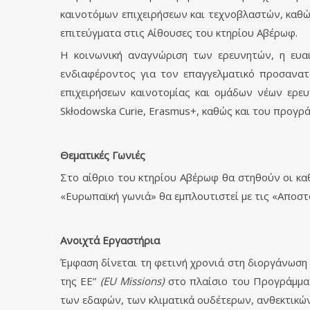
καινοτόμων επιχειρήσεων και τεχνοβλαστών, καθ
επιτεύγματα στις Αίθουσες του κτηρίου Αβέρωφ.
Η κοινωνική αναγνώριση των ερευνητών, η ευαι
ενδιαφέροντος για τον επαγγελματικό προσανατ
επιχειρήσεων καινοτομίας και ομάδων νέων ερε
Skłodowska Curie, Erasmus+, καθώς και του προγρ
Θεματικές Γωνιές
Στο αίθριο του κτηρίου Αβέρωφ θα στηθούν οι κα
«Ευρωπαϊκή γωνιά» θα εμπλουτιστεί με τις «Αποστ
Ανοιχτά Εργαστήρια
Έμφαση δίνεται τη φετινή χρονιά στη διοργάνωση
της ΕΕ”
(EU Missions)
στο πλαίσιο του Προγράμματ
των εδαφών, των κλιματικά ουδέτερων, ανθεκτικών