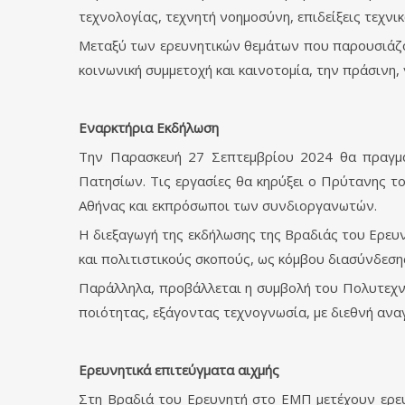
τεχνολογίας, τεχνητή νοημοσύνη, επιδείξεις τεχν
Μεταξύ των ερευνητικών θεμάτων που παρουσιάζοντ
κοινωνική συμμετοχή και καινοτομία, την πράσινη, 
Εναρκτήρια
Εκδήλωση
Την Παρασκευή 27 Σεπτεμβρίου 2024 θα πραγμα
Πατησίων. Τις εργασίες θα κηρύξει ο Πρύτανης τ
Αθήνας και εκπρόσωποι των συνδιοργανωτών.
Η διεξαγωγή της εκδήλωσης της Βραδιάς του Ερευν
και πολιτιστικούς σκοπούς, ως κόμβου διασύνδεση
Παράλληλα, προβάλλεται η συμβολή του Πολυτεχνε
ποιότητας, εξάγοντας τεχνογνωσία, με διεθνή ανα
Ερευνητικά επιτεύγματα αιχμής
Στη Βραδιά του Ερευνητή στο ΕΜΠ μετέχουν ερευ