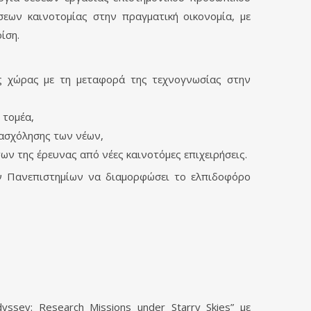
εων καινοτομίας στην πραγματική οικονομία, με
ίση.
ης χώρας με τη μεταφορά της τεχνογνωσίας στην
 τομέα,
πασχόλησης των νέων,
ν της έρευνας από νέες καινοτόμες επιχειρήσεις.
ων Πανεπιστημίων να διαμορφώσει το ελπιδοφόρο
ey: Research Missions under Starry Skies” με