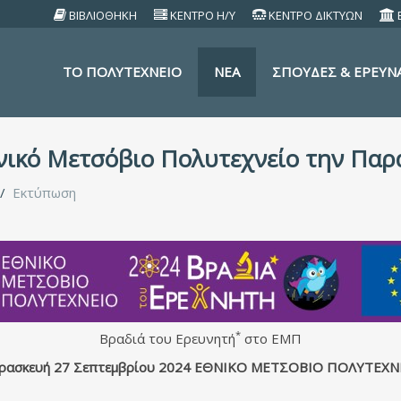
ΒΙΒΛΙΟΘΗΚΗ
ΚΕΝΤΡΟ Η/Υ
ΚΕΝΤΡΟ ΔΙΚΤΥΩΝ
TO ΠΟΛΥΤΕΧΝΕΙΟ
ΝΕΑ
ΣΠΟΥΔΕΣ & ΕΡΕΥΝ
νικό Μετσόβιο Πολυτεχνείο την Παρ
Εκτύπωση
*
Βραδιά του Ερευνητή
στο ΕΜΠ
ρασκευή 27 Σεπτεμβρίου 2024 ΕΘΝΙΚΟ ΜΕΤΣΟΒΙΟ ΠΟΛΥΤΕΧΝ