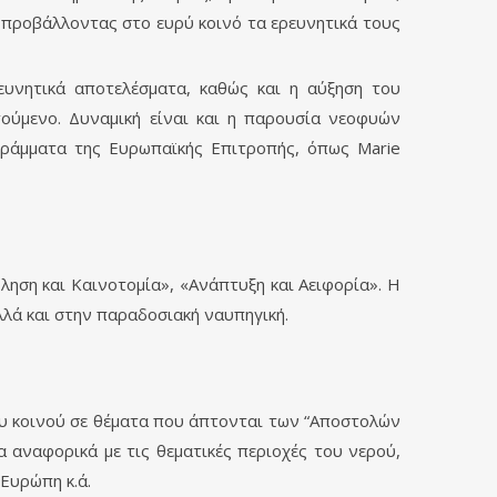
προβάλλοντας στο ευρύ κοινό τα ερευνητικά τους
ευνητικά αποτελέσματα, καθώς και η αύξηση του
ούμενο. Δυναμική είναι και η παρουσία νεοφυών
γράμματα της Ευρωπαϊκής Επιτροπής, όπως Marie
ηση και Καινοτομία», «Ανάπτυξη και Αειφορία». Η
λλά και στην παραδοσιακή ναυπηγική.
ου κοινού σε θέματα που άπτονται των “Αποστολών
 αναφορικά με τις θεματικές περιοχές του νερού,
Ευρώπη κ.ά.