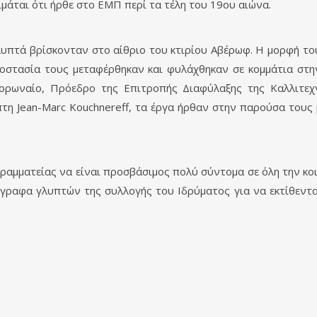
ιμάται ότι ήρθε στο ΕΜΠ περί τα τέλη του 19ου αιώνα.
γλυπτά βρίσκονταν στο αίθριο του κτιρίου Αβέρωφ. Η μορφή τ
ροστασία τους μεταφέρθηκαν και φυλάχθηκαν σε κομμάτια σ
ορωναίο, Πρόεδρο της Επιτροπής Διαφύλαξης της Καλλιτεχ
τη Jean-Marc Kouchnereff, τα έργα ήρθαν στην παρούσα τους 
Γραμματείας να είναι προσβάσιμος πολύ σύντομα σε όλη την κο
γραφα γλυπτών της συλλογής του Ιδρύματος για να εκτίθεντα