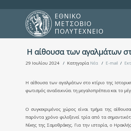
ΕΘΝΙΚΟ
ΜΕΤΣΟΒΙΟ
ΠΟΛΥΤΕΧΝΕΙΟ
Η αίθουσα των αγαλμάτων στ
29 Ιουλίου 2024
Κατηγορία
Νέα
E-mail
Εκ
Η αίθουσα των αγαλμάτων στο κτίριο της Ιστορι
φωτισμός αναδεικνύει τη μεγαλοπρέπεια και το μέ
Ο συγκεκριμένος χώρος είναι τμήμα της αίθουσα
παρόντα χρόνο φιλοξενεί τρία από τα σημαντικότ
Νίκης της Σαμοθράκης. Για την ιστορία, ο Ηρακλ