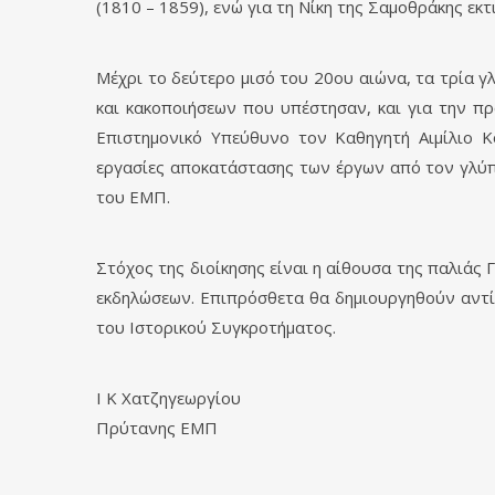
(1810 – 1859), ενώ για τη Νίκη της Σαμοθράκης εκτ
Μέχρι το δεύτερο μισό του 20ου αιώνα, τα τρία 
και κακοποιήσεων που υπέστησαν, και για την π
Επιστημονικό Υπεύθυνο τον Καθηγητή Αιμίλιο Κ
εργασίες αποκατάστασης των έργων από τον γλύπ
του ΕΜΠ.
Στόχος της διοίκησης είναι η αίθουσα της παλιάς 
εκδηλώσεων. Επιπρόσθετα θα δημιουργηθούν αντί
του Ιστορικού Συγκροτήματος.
Ι Κ Χατζηγεωργίου
Πρύτανης ΕΜΠ