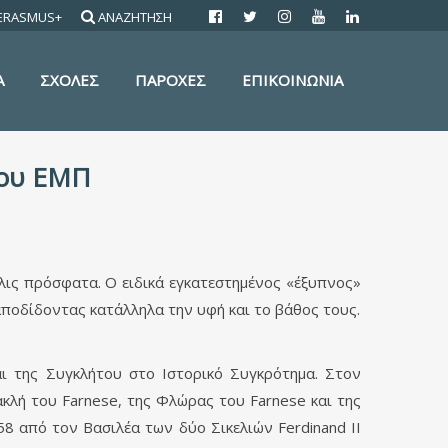
ERASMUS+
ΑΝΑΖΗΤΗΣΗ
Α
ΣΧΟΛΕΣ
ΠΑΡΟΧΕΣ
ΕΠΙΚΟΙΝΩΝΙΑ
του ΕΜΠ
ις πρόσφατα. Ο ειδικά εγκατεστημένος «έξυπνος»
αποδίδοντας κατάλληλα την υφή και το βάθος τους.
αι της Συγκλήτου στο Ιστορικό Συγκρότημα. Στον
κλή του Farnese, της Φλώρας του Farnese και της
8 από τον Βασιλέα των δύο Σικελιών Ferdinand II