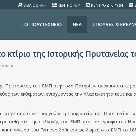
ΒΙΒΛΙΟΘΗΚΗ
ΚΕΝΤΡΟ Η/Υ
ΚΕΝΤΡΟ ΔΙΚΤΥΩΝ
TO ΠΟΛΥΤΕΧΝΕΙΟ
ΝΕΑ
ΣΠΟΥΔΕΣ & ΕΡΕΥΝ
ο κτίριο της Ιστορικής Πρυτανείας 
τύπωση
κής Πρυτανείας του ΕΜΠ στην οδό Πατησίων ανακαινίστηκε μόλ
γεθος των εκθεμάτων, ενισχύοντας την πλαστικότητά τους και 
ς στην οποία λειτουργούσε η Γραμματεία της Πρυτανείας κ
ερα εκθέματα της συλλογής του ΕΜΠ, ήτοι αντίγραφα του Ηρα
ής και η Φλώρα του Farnese δόθηκαν ως δωρεά στο ΕΜΠ το 185