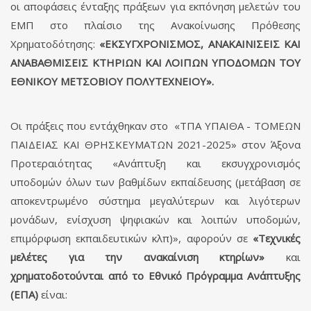
οι αποφάσεις ένταξης πράξεων για εκπόνηση μελετών του
ΕΜΠ στο πλαίσιο της Ανακοίνωσης Πρόθεσης
Χρηματοδότησης:
«ΕΚΣΥΓΧΡΟΝΙΣΜΟΣ, ΑΝΑΚΑΙΝΙΣΕΙΣ ΚΑΙ
ΑΝΑΒΑΘΜΙΣΕΙΣ ΚΤΗΡΙΩΝ ΚΑΙ ΛΟΙΠΩΝ ΥΠΟΔΟΜΩΝ ΤΟΥ
ΕΘΝΙΚΟΥ ΜΕΤΣΟΒΙΟΥ ΠΟΛΥΤΕΧΝΕΙΟΥ».
Οι πράξεις που εντάχθηκαν στο «ΤΠΑ ΥΠΑΙΘΑ - ΤΟΜΕΩΝ
ΠΑΙΔΕΙΑΣ ΚΑΙ ΘΡΗΣΚΕΥΜΑΤΩΝ 2021-2025» στον Άξονα
Προτεραιότητας «Ανάπτυξη και εκσυγχρονισμός
υποδομών όλων των βαθμίδων εκπαίδευσης (μετάβαση σε
αποκεντρωμένο σύστημα μεγαλύτερων και λιγότερων
μονάδων, ενίσχυση ψηφιακών και λοιπών υποδομών,
επιμόρφωση εκπαιδευτικών κλπ)», αφορούν σε
«Τεχνικές
μελέτες για την ανακαίνιση κτηρίων»
και
χρηματοδοτούνται από το Εθνικό Πρόγραμμα Ανάπτυξης
(ΕΠΑ)
είναι: