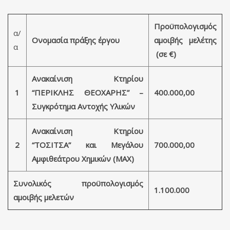
Προϋπολογισμός
α/
Ονομασία πράξης έργου
αμοιβής μελέτης
α
(σε €)
Ανακαίνιση Κτηρίου
1
“ΠΕΡΙΚΛΗΣ ΘΕΟΧΑΡΗΣ” –
400.000,00
Συγκρότημα Αντοχής Υλικών
Ανακαίνιση Κτηρίου
2
“ΤΟΣΙΤΣΑ” και Μεγάλου
700.000,00
Αμφιθεάτρου Χημικών (ΜΑΧ)
Συνολικός προϋπολογισμός
1.100.000
αμοιβής μελετών