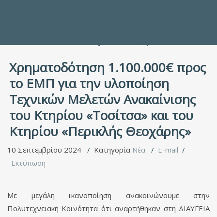
Προς τους Σπουδαστές
Ηλεκτρονικές Υπηρεσίες
Διέξοδοι στον Πολιτισμό
ΕΠΙΚΟΙΝΩΝΙΑ
Γενικές Πληροφορίες
Υπηρεσία Καταλόγου
Χρηματοδότηση 1.100.000€ προς
το ΕΜΠ για την υλοποίηση
Τεχνικών Μελετών Ανακαίνισης
του Κτηρίου «Τοσίτσα» και του
Κτηρίου «Περικλής Θεοχάρης»
10 Σεπτεμβρίου 2024
Κατηγορία
Νέα
E-mail
Εκτύπωση
Με μεγάλη ικανοποίηση ανακοινώνουμε στην
Πολυτεχνειακή Κοινότητα ότι αναρτήθηκαν στη ΔΙΑΥΓΕΙΑ