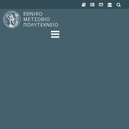
ΕΘΝΙΚΟ
ΜΕΤΣΟΒΙΟ
ΠΟΛΥΤΕΧΝΕΙΟ
TO ΠΟΛΥΤΕΧΝΕΙΟ
Δομή, Αποστολή, Αριστεία
Ιστορία του ΕΜΠ
Εγκαταστάσεις
Οργάνωση & Διοίκηση
ΝΕΑ
Ανακοινώσεις
Newsletter
Εκδηλώσεις
Προμηθέας
180 ΧΡΟΝΙΑ ΕΜΠ
ΣΠΟΥΔΕΣ & ΕΡΕΥΝΑ
Φοίτηση στο EMΠ
Προπτυχιακές Σπουδές
Μεταπτυχιακές Σπουδές
Ιδρυματικός Κατάλογος Μαθημάτων
Γνώση χωρίς Σύνορα
Εργαστήρια & Έρευνα
ΣΧΟΛΕΣ
ΠΑΡΟΧΕΣ
Προς όλα τα Μέλη