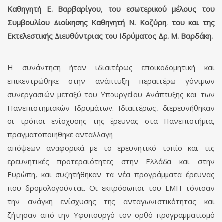
Καθηγητή Ε. Βαρβαρίγου
,
του εσωτερικού μέλους του
Συμβουλίου Διοίκησης Καθηγητή Ν. Κοζύρη, του και της
Εκτελεστικής Διευθύντριας του Ιδρύματος Δρ. Μ. Βαρδάκη.
Η συνάντηση ήταν ιδιαιτέρως εποικοδομητική και
επικεντρώθηκε στην ανάπτυξη περαιτέρω γόνιμων
συνεργασιών μεταξύ του Υπουργείου Ανάπτυξης και των
Πανεπιστημιακών Ιδρυμάτων. Ιδιαιτέρως, διερευνήθηκαν
οι τρόποι ενίσχυσης της έρευνας στα Πανεπιστήμια,
πραγματοποιήθηκε ανταλλαγή
απόψεων αναφορικά με το ερευνητικό τοπίο και τις
ερευνητικές προτεραιότητες στην Ελλάδα και στην
Ευρώπη, και συζητήθηκαν τα νέα προγράμματα έρευνας
που δρομολογούνται. Οι εκπρόσωποι του ΕΜΠ τόνισαν
την ανάγκη ενίσχυσης της ανταγωνιστικότητας και
ζήτησαν από την Υφυπουργό τον ορθό προγραμματισμό