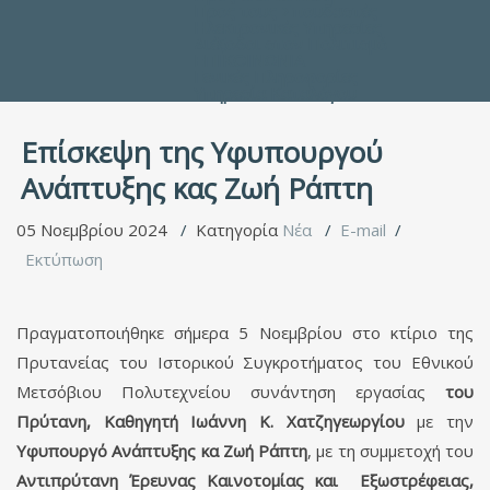
Προς τους Σπουδαστές
Ηλεκτρονικές Υπηρεσίες
Διέξοδοι στον Πολιτισμό
ΕΠΙΚΟΙΝΩΝΙΑ
Γενικές Πληροφορίες
Υπηρεσία Καταλόγου
Επίσκεψη της Υφυπουργού
Ανάπτυξης κας Ζωή Ράπτη
05 Νοεμβρίου 2024
Κατηγορία
Νέα
E-mail
Εκτύπωση
Πραγματοποιήθηκε σήμερα 5 Νοεμβρίου στο κτίριο της
Πρυτανείας του Ιστορικού Συγκροτήματος του Εθνικού
Μετσόβιου Πολυτεχνείου συνάντηση εργασίας
του
Πρύτανη, Καθηγητή Ιωάννη Κ. Χατζηγεωργίου
με την
Υφυπουργό Ανάπτυξης κα Ζωή Ράπτη
, με τη συμμετοχή του
Αντιπρύτανη Έρευνας Καινοτομίας και Εξωστρέφειας,