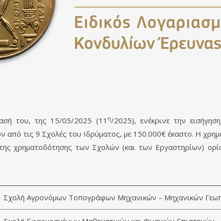
η
ασή του, της 15/05/2025 (11
/2025), ενέκρινε την εισήγη
από τις 9 Σχολές του Ιδρύματος, με 150.000€ έκαστο. Η χρημ
 της χρηματοδότησης των Σχολών (και των Εργαστηρίων) ορ
Σχολή Αγρονόμων Τοπογράφων Μηχανικών – Μηχανικών Γεω