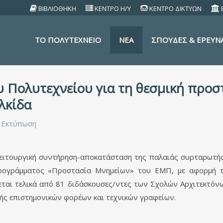
ΒΙΒΛΙΟΘΗΚΗ
ΚΕΝΤΡΟ Η/Υ
ΚΕΝΤΡΟ ΔΙΚΤΥΩΝ
TO ΠΟΛΥΤΕΧΝΕΙΟ
ΝΕΑ
ΣΠΟΥΔΕΣ & ΕΡΕΥΝ
 Πολυτεχνείου για τη θεσμική προσ
λκίδα
Εκτύπωση
λειτουργική συντήρηση-αποκατάσταση της παλαιάς συρταρωτής 
Προγράμματος «Προστασία Μνημείων» του ΕΜΠ, με αφορμή τ
ται τελικά από 81 διδάσκουσες/ντες των Σχολών Αρχιτεκτό
ής επιστημονικών φορέων και τεχνικών γραφείων.