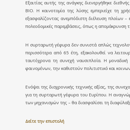
Εξαιτίας αυτής της ανάγκης διενεργήθηκε διεθνή
ΒΙΟ. Η καινοτομία της λύσης εμπεριείχε τη χρ
εξασφαλίζοντας ανεμπόδιστη διέλευση πλοίων – 
πολεοδομικές παρεμβάσεις, όπως η απομάκρυνση τη
Η συρταρωτή γέφυρα δεν συνιστά απλώς τεχνολογ
περισσότερα από 65 έτη, εξακολουθεί να λειτου
ταυτόχρονα τη συνεχή ναυσιπλοΐα. Η μοναδική
φαινομένων, την καθιστούν πολιτιστικό και κοινων
Ενόψει της διαχρονικής τεχνικής αξίας, της συνε
για τη συρταρωτή γέφυρα του Ευρίπου. Η αναγνώ
των μηχανισμών της – θα διασφαλίσει τη διαφύλαξη
Δείτε την επιστολή