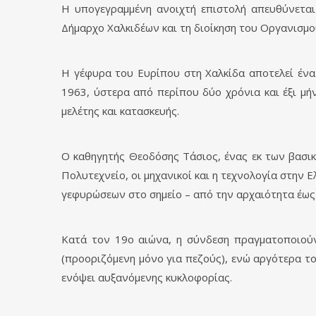
Η υπογεγραμμένη ανοιχτή επιστολή απευθύνεται 
Δήμαρχο Χαλκιδέων και τη διοίκηση του Οργανισμο
Η γέφυρα του Ευρίπου στη Χαλκίδα αποτελεί ένα 
1963, ύστερα από περίπου δύο χρόνια και έξι μή
μελέτης και κατασκευής.
Ο καθηγητής Θεοδόσης Τάσιος, ένας εκ των βασι
Πολυτεχνείο, οι μηχανικοί και η τεχνολογία στην 
γεφυρώσεων στο σημείο – από την αρχαιότητα έως 
Κατά τον 19ο αιώνα, η σύνδεση πραγματοποιούντ
(προοριζόμενη μόνο για πεζούς), ενώ αργότερα το
ενόψει αυξανόμενης κυκλοφορίας.