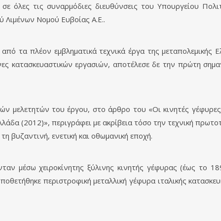
σε όλες τις συναρμόδιες διευθύνσεις του Υπουργείου Πολι
ύ Λιμένων Νομού Ευβοίας Α.Ε..
από τα πλέον εμβληματικά τεχνικά έργα της μεταπολεμικής Ελ
νες κατασκευαστικών εργασιών, αποτέλεσε δε την πρώτη σημα
κών μελετητών του έργου, στο άρθρο του «Οι κινητές γέφυρες
Ελλάδα (2012)», περιγράφει με ακρίβεια τόσο την τεχνική πρωτο
τη βυζαντινή, ενετική και οθωμανική εποχή.
αν μέσω χειροκίνητης ξύλινης κινητής γέφυρας (έως το 1896
ποθετήθηκε περιστροφική μεταλλική γέφυρα ιταλικής κατασκευ