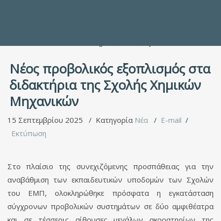
Προς τους Σπουδαστές
Ηλεκτρονικές Υπηρεσίες
Διέξοδοι στον Πολιτισμό
ΕΠΙΚΟΙΝΩΝΙΑ
Γενικές Πληροφορίες
Υπηρεσία Καταλόγου
Νέος προβολικός εξοπλισμός στα
διδακτήρια της Σχολής Χημικών
Μηχανικών
15 Σεπτεμβρίου 2025
Κατηγορία
Νέα
E-mail
Εκτύπωση
Στο πλαίσιο της συνεχιζόμενης προσπάθειας για την
αναβάθμιση των εκπαιδευτικών υποδομών των Σχολών
του ΕΜΠ, ολοκληρώθηκε πρόσφατα η εγκατάσταση
σύγχρονων προβολικών συστημάτων σε δύο αμφιθέατρα
και σε τέσσερις αίθουσες μεγάλων ακροατηρίων της