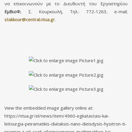
να επικοινωνούν με το Διευθυντή του Εργαστηρίου
ΕμΒιοΦ
, Σ. Κουρκουλή, Τηλ.: 772-1263, e-mail;
.
View the embedded image gallery online at:
https://ntua.gr/el/news/item/4960-egkatastasi-kai-
leitourgia-peiramatikis-diataksis-nano-dieisdysis-hysitron-ti-
premier-ii-sti-sxoli-efarmosmenon-mathimatikon-kai-