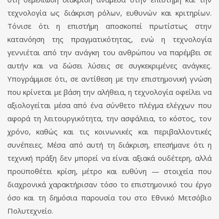
τεχνολογία ως διάκριση ρόλων, ευθυνών και κριτηρίων.
Τόνισε ότι η επιστήμη αποσκοπεί πρωτίστως στην
κατανόηση της πραγματικότητας, ενώ η τεχνολογία
γεννιέται από την ανάγκη του ανθρώπου να παρέμβει σε
αυτήν και να δώσει λύσεις σε συγκεκριμένες ανάγκες.
Υπογράμμισε ότι, σε αντίθεση με την επιστημονική γνώση
που κρίνεται με βάση την αλήθεια, η τεχνολογία οφείλει να
αξιολογείται μέσα από ένα σύνθετο πλέγμα ελέγχων που
αφορά τη λειτουργικότητα, την ασφάλεια, το κόστος, τον
χρόνο, καθώς και τις κοινωνικές και περιβαλλοντικές
συνέπειες. Μέσα από αυτή τη διάκριση, επεσήμανε ότι η
τεχνική πράξη δεν μπορεί να είναι αξιακά ουδέτερη, αλλά
προϋποθέτει κρίση, μέτρο και ευθύνη — στοιχεία που
διαχρονικά χαρακτήρισαν τόσο το επιστημονικό του έργο
όσο και τη δημόσια παρουσία του στο Εθνικό Μετσόβιο
Πολυτεχνείο.