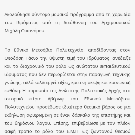
Ακολούθησε σύντομο μουσικό πρόγραμμα από τη χορωδία
του Ιδρύματος υπό τη διεύθυνση του Αρχιμουσικού
Μιχάλη Οικονόμου.
Το Εθνικό Μετσόβιο Πολυτεχνείο, αποδίδοντας στον
Θεοδόση Τάσιο την ύψιστη τιμή του Ιδρύματος, ανέδειξε
και το διαχρονικό του ρόλο ως ανώτατου εκπαιδευτικού
ιδρύματος που δεν περιορίζεται στην παραγωγή τεχνικής
γνώσης, αλλά καλλιεργεί αξίες, κριτική σκέψη και κοινωνική
ευθύνη. Η παρουσία της Ανώτατης Πολιτειακής Αρχής στο
ιστορικό κτίριο Αβέρωφ του Εθνικού Μετσόβιου
Πολυτεχνείου προσέδωσε ιδιαίτερο θεσμικό βάρος σε μια
εκδήλωση αφιερωμένη σε έναν δάσκαλο της επιστήμης και
του δημόσιου λόγου. Επίσης, επιβεβαίωσε με τον πλέον
σαφή τρόπο το ρόλο του Ε.Μ.Π. ως ζωντανού θεσμού