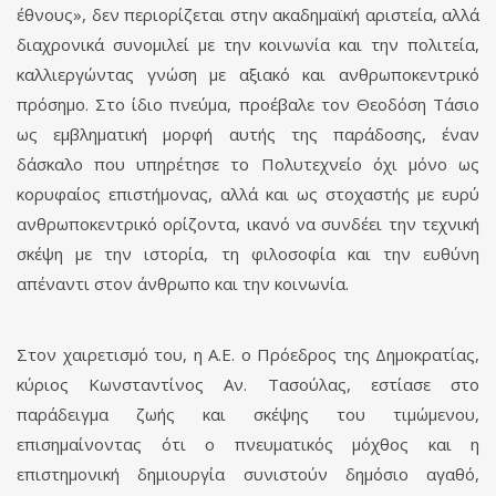
έθνους», δεν περιορίζεται στην ακαδημαϊκή αριστεία, αλλά
διαχρονικά συνομιλεί με την κοινωνία και την πολιτεία,
καλλιεργώντας γνώση με αξιακό και ανθρωποκεντρικό
πρόσημο. Στο ίδιο πνεύμα, προέβαλε τον Θεοδόση Τάσιο
ως εμβληματική μορφή αυτής της παράδοσης, έναν
δάσκαλο που υπηρέτησε το Πολυτεχνείο όχι μόνο ως
κορυφαίος επιστήμονας, αλλά και ως στοχαστής με ευρύ
ανθρωποκεντρικό ορίζοντα, ικανό να συνδέει την τεχνική
σκέψη με την ιστορία, τη φιλοσοφία και την ευθύνη
απέναντι στον άνθρωπο και την κοινωνία.
Στον χαιρετισμό του, η Α.Ε. ο Πρόεδρος της Δημοκρατίας,
κύριος Κωνσταντίνος Αν. Τασούλας, εστίασε στο
παράδειγμα ζωής και σκέψης του τιμώμενου,
επισημαίνοντας ότι ο πνευματικός μόχθος και η
επιστημονική δημιουργία συνιστούν δημόσιο αγαθό,