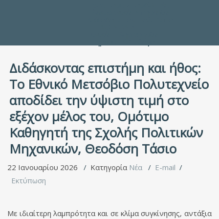
Προς τους Σπουδαστές
Ηλεκτρονικές Υπηρεσίες
Διέξοδοι στον Πολιτισμό
ΕΠΙΚΟΙΝΩΝΙΑ
Γενικές Πληροφορίες
Υπηρεσία Καταλόγου
Διδάσκοντας επιστήμη και ήθος:
Το Εθνικό Μετσόβιο Πολυτεχνείο
αποδίδει την ύψιστη τιμή στο
εξέχον μέλος του, Ομότιμο
Καθηγητή της Σχολής Πολιτικών
Μηχανικών, Θεοδόση Τάσιο
22 Ιανουαρίου 2026
Κατηγορία
Νέα
E-mail
Εκτύπωση
Mε ιδιαίτερη λαμπρότητα και σε κλίμα συγκίνησης, αντάξια