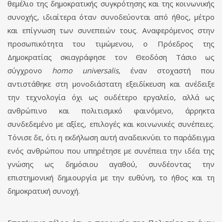
θεμέλιο της δημοκρατικής συγκρότησης και της κοινωνικής
συνοχής, ιδιαίτερα όταν συνοδεύονται από ήθος, μέτρο
και επίγνωση των συνεπειών τους. Αναφερόμενος στην
προσωπικότητα του τιμώμενου, ο Πρόεδρος της
Δημοκρατίας σκιαγράφησε τον Θεοδόση Τάσιο ως
σύγχρονο
homo
universalis
, έναν στοχαστή που
αντιστάθηκε στη μονοδιάστατη εξειδίκευση και ανέδειξε
την τεχνολογία όχι ως ουδέτερο εργαλείο, αλλά ως
ανθρώπινο και πολιτισμικό φαινόμενο, άρρηκτα
συνδεδεμένο με αξίες, επιλογές και κοινωνικές συνέπειες.
Τόνισε δε, ότι η εκδήλωση αυτή αναδεικνύει το παράδειγμα
ενός ανθρώπου που υπηρέτησε με συνέπεια την ιδέα της
γνώσης ως δημόσιου αγαθού, συνδέοντας την
επιστημονική δημιουργία με την ευθύνη, το ήθος και τη
δημοκρατική συνοχή.