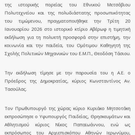
της ιστορικής πορείας του Εθνικού Μετσόβιου
Πολυτεχνείου και της πολυδιάστατης προσωπικότητας
του τιμώμενου, πραγματοποιήθηκε την Τρίτη 20
Ιανουαρίου 2026 στο ιστορικό κτίριο Αβέρωφ η τιμητική
εκδήλωση για τη πολυετή προσφορά στην επιστήμη, την
κοινωνία και την παιδεία, του Ομότιμου Καθηγητή της
Σχολής Πολιτικών Μηχανικών του Ε.Μ.Π., Θεοδόση Τάσιου.
Την εκδήλωση τίμησε με την παρουσία του η Α.Ε. ο
Πρόεδρος της Δημοκρατίας, κύριος Κωνσταντίνος Αν.
Τασούλας.
Τον Πρωθυπουργό της χώρας κύριο Κυριάκο Μητσοτάκη
εκπροσώπησε ο Υφυπουργός Παιδείας, Θρησκευμάτων και
Αθλητισμού κύριος Νίκος Παπαϊωάννου, ενώ ως
εκπρόσωπος του Αρχιεπισκόπου Αθηνών Ιερωνύμου,