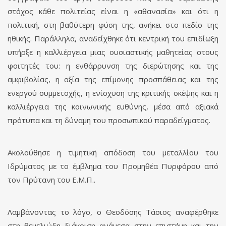
στόχος κάθε πολιτείας είναι η «αθανασία» και ότι η
πολιτική, στη βαθύτερη φύση της, ανήκει στο πεδίο της
ηθικής. Παράλληλα, αναδείχθηκε ότι κεντρική του επιδίωξη
υπήρξε η καλλιέργεια μιας ουσιαστικής μαθητείας στους
φοιτητές του: η ενθάρρυνση της διερώτησης και της
αμφιβολίας, η αξία της επίμονης προσπάθειας και της
ενεργού συμμετοχής, η ενίσχυση της κριτικής σκέψης και η
καλλιέργεια της κοινωνικής ευθύνης, μέσα από αξιακά
πρότυπα και τη δύναμη του προσωπικού παραδείγματος.
Ακολούθησε η τιμητική απόδοση του μεταλλίου του
Ιδρύματος με το έμβλημα του Προμηθέα Πυρφόρου από
τον Πρύτανη του Ε.Μ.Π..
Λαμβάνοντας το λόγο, ο Θεοδόσης Τάσιος αναφέρθηκε
στη θεμελιώδη διάκριση ανάμεσα στην επιστήμη και την