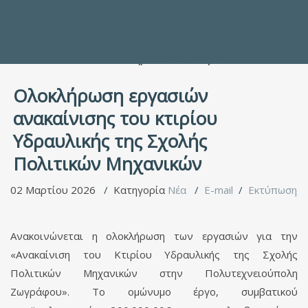
Προς τους Σπουδαστές
Ηλεκτρονικές Υπηρεσίες
Διέξοδοι στον Πολιτισμό
ΕΠΙΚΟΙΝΩΝΙΑ
Γενικές Πληροφορίες
Υπηρεσία Καταλόγου
Ολοκλήρωση εργασιών
ανακαίνισης του κτιρίου
Υδραυλικής της Σχολής
Πολιτικών Μηχανικών
02 Μαρτίου 2026
Κατηγορία
Νέα
E-mail
Εκτύπωση
Ανακοινώνεται η ολοκλήρωση των εργασιών για την
«Ανακαίνιση του Κτιρίου Υδραυλικής της Σχολής
Πολιτικών Μηχανικών στην Πολυτεχνειούπολη
Ζωγράφου». Το ομώνυμο έργο, συμβατικού